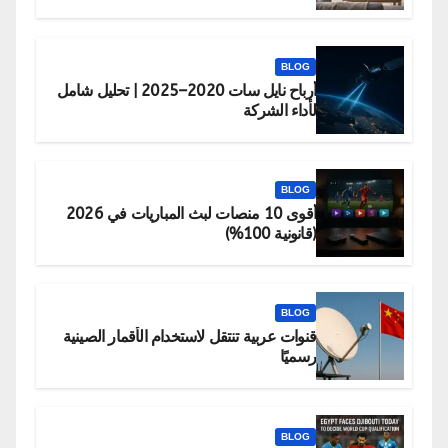
BLOG
أرباح نايل سات 2020–2025 | تحليل شامل
لأداء الشركة
BLOG
أقوى 10 منصات لبث المباريات في 2026
(قانونية 100%)
BLOG
قنوات عربية تنتقل لاستخدام الأقمار الصينية
رسميًا
BLOG