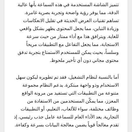
تتميز الشاشة المستخدمة في هذه السماعة بأنها عالية
الدقة، مما يوفر رؤية واضحة وتجربة بصرية غامرة.
تساهم تقنيات العرض الحديثة في تقليل الانعكاسات
وزيادة التباين، مما يجعل المحتوى يظهر بشكل واقعي
للغاية. ويترافق هذا مع أداء ممتاز من حيث سرعة
الاستجابة، مما يجعل التفاعل مع التطبيقات مريحاً
وسلساً، بحيث يمكن للمستخدم الاستمتاع بتجربة تدفق
محتوى مجاني دون أي تأخير ملحوظ.
أما بالنسبة لنظام التشغيل، فقد تم تطويره ليكون سهل
الاستخدام وذو واجهة مبتكرة. يدعم النظام مجموعة
متنوعة من التطبيقات التي تستفيد من مرونة الواقع
المعزز، مما يمكّن المستخدمين من الاستفادة من
وظائف مختلفة، سواء للألعاب، التعليم، أو التطبيقات
التجارية. يعد الأداء العام للسماعة عامل جذب رئيسي، إذ
تقدم معالجاً قوياً يضمن معالجة البيانات بسرعة وكفاءة.