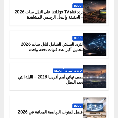
BLOG
تردد قناة LaLiga TV على النايل سات 2026
– الحقيقة والبديل الرسمي للمشاهدة
BLOG
التردد الشبكي الشامل لنايل سات 2026
لتحميل أكبر عدد قنوات دفعة واحدة
ترددات القنوات
BLOG
نصف نهائي أمم أفريقيا 2026 – الليلة التي
تحدد البطل
BLOG
أفضل القنوات الرياضية المجانية في 2026