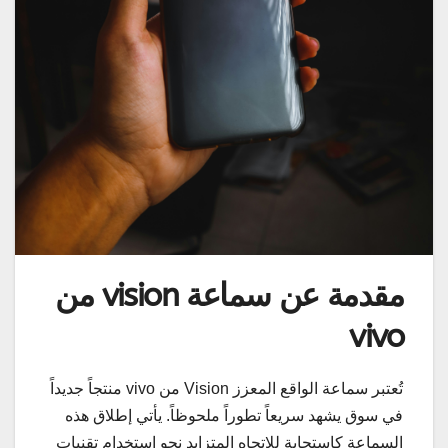
مقدمة عن سماعة vision من
vivo
تُعتبر سماعة الواقع المعزز Vision من vivo منتجاً جديداً
في سوق يشهد سريعاً تطوراً ملحوظاً. يأتي إطلاق هذه
السماعة كاستجابة للاتجاه المتزايد نحو استخدام تقنيات