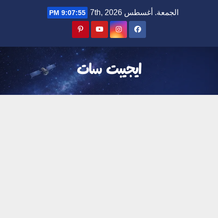
Ski
الجمعة. أغسطس 7th, 2026
9:07:56 PM
t
conten
ايجيبت سات