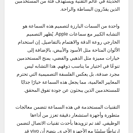
الحديثة في عالم التقنية ويستهدف فئة من المستخدمين
الذين يقدّرون البساطة والراحة.
واحدة من السمات البارزة لتصميم هذه السماعة هو
التشابه الكبير مع سماعات Apple. يُظهر التصميم
الخارجي روعة الدقة والاهتمام بالتفاصيل. إن استخدام
الألوان المتاحة مثل الأسود والأبيض، بالإضافة إلى
خيارات مميزة مثل الذهبي والفضي، يمنح المستخدمين
تنوعًا في اختيار ما يناسب ذوقهم. هذا التشابه ليس
مجرد صدفة، بل يعكس الفلسفة التصميمية التي تحترم
المعايير العالمية، مما يجعل هذه السماعة خيارًا جذابًا
للمستخدمين الذين يبحثون عن جودة تفوق المحقق.
التقنيات المستخدمة في هذه السماعة تتضمن معالجات
متطورة وأجهزة استشعار دقيقة تعزز من أداءها
الوظيفي. لقد تم تزويدها بأحدث تقنيات الاتصال لتضمن
ارتباطًا سلسًا مع الأجهزة الأخرى. يتضح أن vivo قد