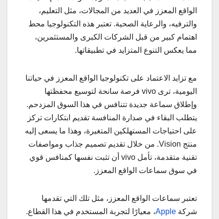
الواقع المعزز في العديد من المجالات، مثل التعليم،
والترفيه، والرعاية الصحية. تعتبر هذه التكنولوجيا محط
اهتمام كبير من قبل الشركات الكبرى والمستثمرين،
مما يعكس التنوع المتزايد في تطبيقاتها.
مع تزايد الاعتماد على تكنولوجيا الواقع المعزز في حياتنا
اليومية، ترى vivo فرصة سانحة لتوسيع محفظتها
وإطلاق سماعة جديدة تتنافس في هذا السوق المزدحم.
يتطلب البقاء في صدارة المنافسة تقديم ابتكارات تركز
على احتياجات المستهلكين المتغيرة، وهذا ما يسعى إليه
منتج Vision. من خلال تقديم تصميم جذاب ومواصفات
تقنية متقدمة، تأمل vivo أن تثبت نفسها كمنافس قوي
في سوق سماعات الواقع المعزز.
تعتبر سماعات الواقع المعزز، مثل تلك التي تقدمها
شركة
Apple
، معيارًا لتجربة المستخدم في هذا القطاع.