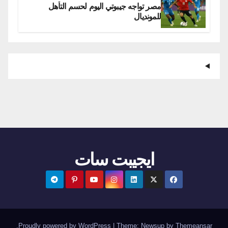
مصر تواجه جيبوتي اليوم لحسم التأهل
للمونديال
ايجيبت سات
.
Proudly powered by WordPress
|
Theme:
Newsup
by
Themeansar