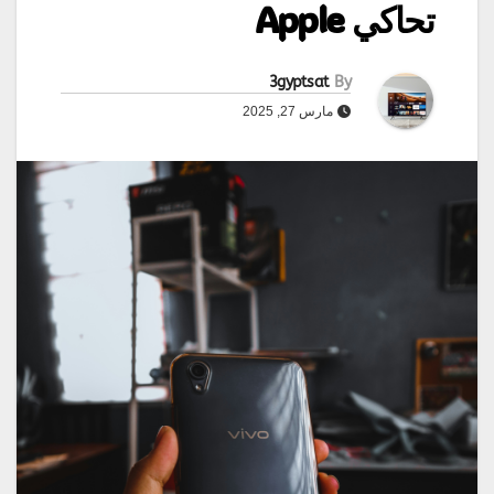
تحاكي Apple
3gyptsat
By
مارس 27, 2025