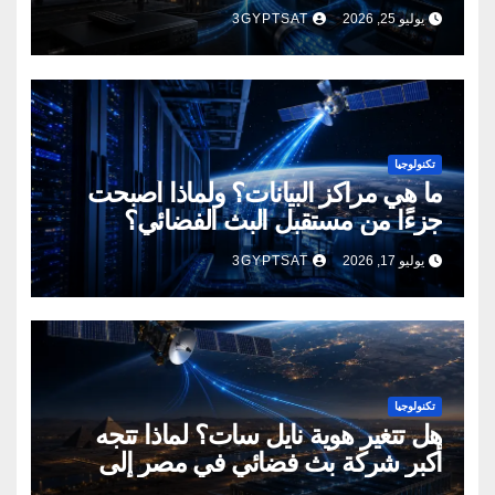
يوليو 25, 2026
3GYPTSAT
تكنولوجيا
ما هي مراكز البيانات؟ ولماذا أصبحت
جزءًا من مستقبل البث الفضائي؟
يوليو 17, 2026
3GYPTSAT
تكنولوجيا
هل تتغير هوية نايل سات؟ لماذا تتجه
أكبر شركة بث فضائي في مصر إلى
إنشاء مراكز بيانات؟