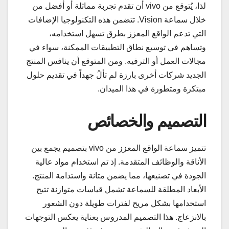
لذا، يُتوقع من vivo أن تقدم تجربة مماثلة أو أفضل من
خلال سماعة Vision. تتضمن هذه التكنولوجيا الإضافات
التي تدعم الواقع المعزز بطرق تسهل استخدامه،
وتساهم في توسيع نطاق التطبيقات الممكنة، سواء في
مجالات العمل أو الترفيه. ومن المتوقع أن ينافس المنتج
الجديد شركات أخرى بارزة لم تألُ جهداً في تقديم حلول
مبتكرة ومتطورة في هذا الميدان.
التصميم والخصائص
تتميز سماعة الواقع المعزز من vivo بتصميم يجمع بين
الأناقة والوظائف المتقدمة. إذ تم استخدام مواد عالية
الجودة في تصنيعها، مما يضمن متانة واستدامة المنتج.
الأبعاد المطلقة للسماعة تشمل قياسات متوازنة تتيح
استخدامها بشكل مريح لفترات طويلة دون الشعور
بالانزعاج. هذا التصميم المدروس بعناية يعكس التوجهات