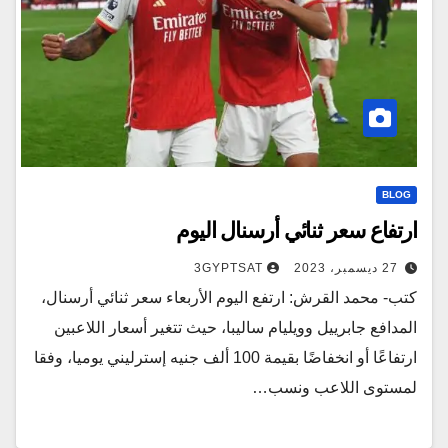
BLOG
ارتفاع سعر ثنائي أرسنال اليوم
27 ديسمبر، 2023
3GYPTSAT
كتب- محمد القرش: ارتفع اليوم الأربعاء سعر ثنائي أرسنال،
المدافع جابرييل وويليام ساليبا، حيث تتغير أسعار اللاعبين
ارتفاعًا أو انخفاضًا بقيمة 100 ألف جنيه إسترليني يوميا، وفقا
لمستوى اللاعب ونسب…