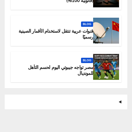
(قانونية 100%)
BLOG
قنوات عربية تنتقل لاستخدام الأقمار الصينية
رسميًا
BLOG
مصر تواجه جيبوتي اليوم لحسم التأهل
للمونديال