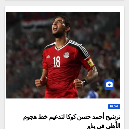
BLOG
ترشيح أحمد حسن كوكا لتدعيم خط هجوم
الأهلي في يناير