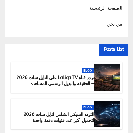
الصفحة الرئيسية
من نحن
Posts List
BLOG
تردد قناة LaLiga TV على النايل سات 2026
– الحقيقة والبديل الرسمي للمشاهدة
BLOG
التردد الشبكي الشامل لنايل سات 2026
لتحميل أكبر عدد قنوات دفعة واحدة