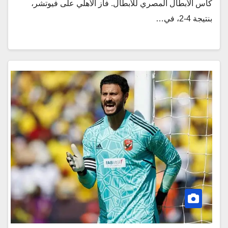
كأس الأبطال المصري للأبطال. فاز الأهلي على فيوتشر،
بنتيجة 4-2، في…