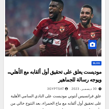
BLOG
موديست يعلق على تحقيق أول ألقابه مع الأهلي..
ويوجه رسالة للجماهير
30 ديسمبر، 2023
3GYPTSAT
علق فرانسيس أنتوني موديست على النادي السامي الأهلية
على تحقيق أول ألقابه مع ماج الحمراء، بعد التتوج خالي من