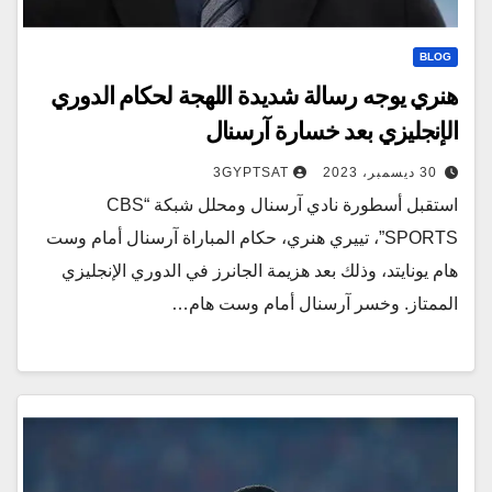
BLOG
هنري يوجه رسالة شديدة اللهجة لحكام الدوري
الإنجليزي بعد خسارة آرسنال
30 ديسمبر، 2023
3GYPTSAT
استقبل أسطورة نادي آرسنال ومحلل شبكة “CBS
SPORTS”، تييري هنري، حكام المباراة آرسنال أمام وست
هام يونايتد، وذلك بعد هزيمة الجانرز في الدوري الإنجليزي
الممتاز. وخسر آرسنال أمام وست هام…