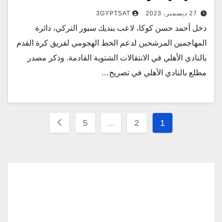
27 ديسمبر، 2023
3GYPTSAT
دخل أحمد حسن كوكا، لاعب بنديك سبور التركي، دائرة
المهاجمين المرشحين لدعم الخط الهجومي لفريق كرة القدم
بالنادي الأهلي في الانتقالات الشتوية القادمة. وذكر مصدر
مطلع بالنادي الأهلي في تصريح…
تعدد
5
…
2
1
صفحات
المقالات