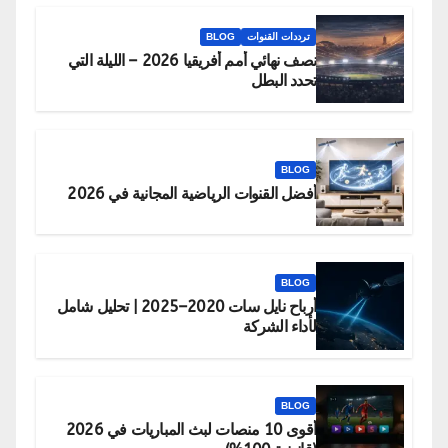
ترددات القنوات
BLOG
نصف نهائي أمم أفريقيا 2026 – الليلة التي
تحدد البطل
BLOG
أفضل القنوات الرياضية المجانية في 2026
BLOG
أرباح نايل سات 2020–2025 | تحليل شامل
لأداء الشركة
BLOG
أقوى 10 منصات لبث المباريات في 2026