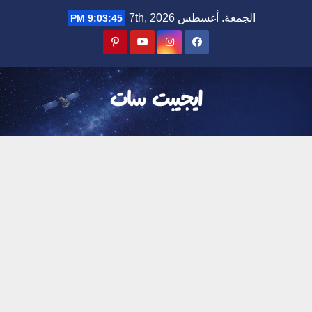
Ski
الجمعة. أغسطس 7th, 2026
9:03:46 PM
t
conten
ايجيبت سات