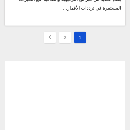
المستمرة في ترددات الأقمار…
تعدد
2
1
صفحات
المقالات