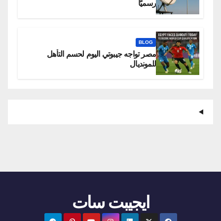
رسميًا
BLOG
مصر تواجه جيبوتي اليوم لحسم التأهل
للمونديال
ايجيبت سات