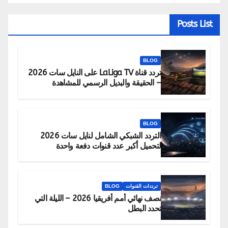
Posts List
BLOG
تردد قناة LaLiga TV على النايل سات 2026
– الحقيقة والبديل الرسمي للمشاهدة
BLOG
التردد الشبكي الشامل لنايل سات 2026
لتحميل أكبر عدد قنوات دفعة واحدة
ترددات القنوات
BLOG
نصف نهائي أمم أفريقيا 2026 – الليلة التي
تحدد البطل