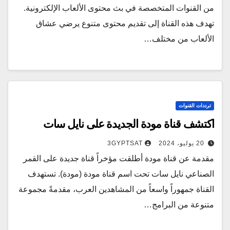
من القنوات المتخصصة في بث محتوى الألعاب الإلكترونية.
تهدف هذه القناة إلى تقديم محتوى متنوع يرضي عشاق
الألعاب من مختلف…
ترددات القنوات
اكتشف قناة مودة الجديدة على نايل سات
20 يوليو، 2024
3GYPTSAT
مقدمة عن قناة مودة أطلقت مؤخراً قناة جديدة على القمر
الصناعي نايل سات تحت اسم قناة مودة (مودة). تستهدف
القناة جمهوراً واسعاً من المشاهدين العرب، مقدمةً مجموعة
متنوعة من البرامج…