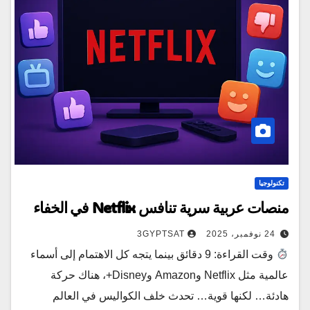
تكنولوجيا
منصات عربية سرية تنافس Netflix في الخفاء
24 نوفمبر، 2025
3GYPTSAT
وقت القراءة: 9 دقائق بينما يتجه كل الاهتمام إلى أسماء
عالمية مثل Netflix وAmazon وDisney+، هناك حركة
هادئة… لكنها قوية… تحدث خلف الكواليس في العالم