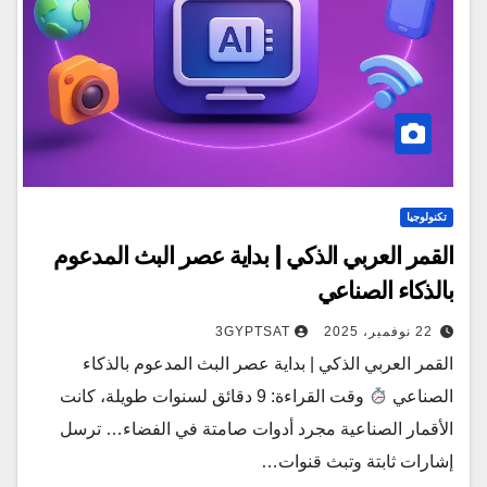
تكنولوجيا
القمر العربي الذكي | بداية عصر البث المدعوم
بالذكاء الصناعي
22 نوفمبر، 2025
3GYPTSAT
القمر العربي الذكي | بداية عصر البث المدعوم بالذكاء
الصناعي
وقت القراءة: 9 دقائق لسنوات طويلة، كانت
الأقمار الصناعية مجرد أدوات صامتة في الفضاء… ترسل
إشارات ثابتة وتبث قنوات…