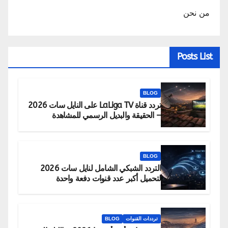
من نحن
Posts List
BLOG
تردد قناة LaLiga TV على النايل سات 2026
– الحقيقة والبديل الرسمي للمشاهدة
BLOG
التردد الشبكي الشامل لنايل سات 2026
لتحميل أكبر عدد قنوات دفعة واحدة
ترددات القنوات
BLOG