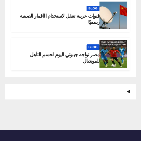
BLOG
قنوات عربية تنتقل لاستخدام الأقمار الصينية
رسميًا
BLOG
مصر تواجه جيبوتي اليوم لحسم التأهل
للمونديال