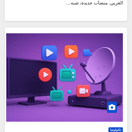
العربي. منصات جديدة، شبه…
تكنولوجيا