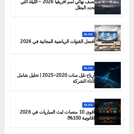
نصف نهائي أمم أفريقيا 2026 – الليلة التي
تحدد البطل
BLOG
أفضل القنوات الرياضية المجانية في 2026
BLOG
أرباح نايل سات 2020–2025 | تحليل شامل
لأداء الشركة
BLOG
أقوى 10 منصات لبث المباريات في 2026
(قانونية 100%)