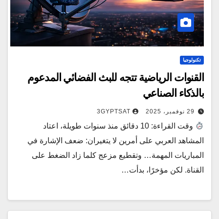
تكنولوجيا
القنوات الرياضية تتجه للبث الفضائي المدعوم
بالذكاء الصناعي
29 نوفمبر، 2025
3GYPTSAT
وقت القراءة: 10 دقائق منذ سنوات طويلة، اعتاد
المشاهد العربي على أمرين لا يتغيران: ضعف الإشارة في
المباريات المهمة… وتقطيع مزعج كلما زاد الضغط على
القناة. لكن مؤخرًا، بدأت…