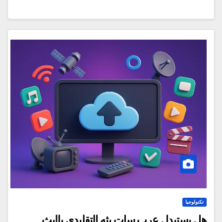
تكنولوجيا
هل يستبدل عرب سات بثه التقليدي بالبث