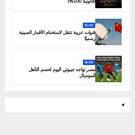
(قانونية 100%)
BLOG
قنوات عربية تنتقل لاستخدام الأقمار الصينية
رسميًا
BLOG
مصر تواجه جيبوتي اليوم لحسم التأهل
للمونديال