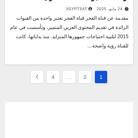
24 مايو، 2025
3GYPTSAT
مقدمة عن قناة الفجر قناة الفجر تعتبر واحدة من القنوات
الرائدة في تقديم المحتوى العربي المتميز، وتأسست في عام
2015 لتلبية احتياجات جمهورها المتزايد. منذ بداياتها، كانت
للقناة رؤية واضحة…
تعدد
4
…
2
1
صفحات
المقالات