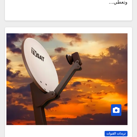
وتعطي…
ترددات القنوات