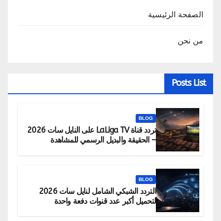
الصفحة الرئيسية
من نحن
Posts List
BLOG
تردد قناة LaLiga TV على النايل سات 2026
– الحقيقة والبديل الرسمي للمشاهدة
BLOG
التردد الشبكي الشامل لنايل سات 2026
لتحميل أكبر عدد قنوات دفعة واحدة