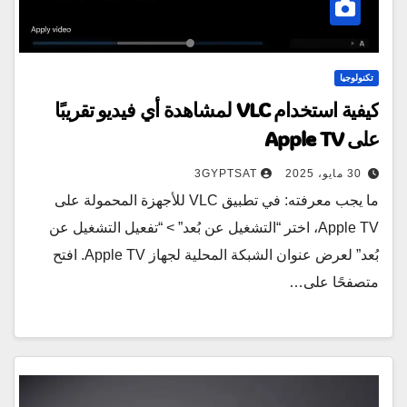
تكنولوجيا
كيفية استخدام VLC لمشاهدة أي فيديو تقريبًا
على Apple TV
30 مايو، 2025
3GYPTSAT
ما يجب معرفته: في تطبيق VLC للأجهزة المحمولة على
Apple TV، اختر “التشغيل عن بُعد” > “تفعيل التشغيل عن
بُعد” لعرض عنوان الشبكة المحلية لجهاز Apple TV. افتح
متصفحًا على…