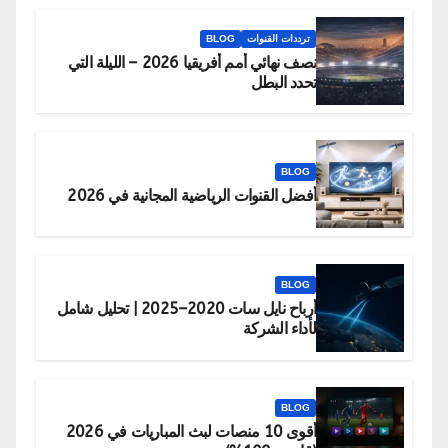
ترددات القنوات
BLOG
نصف نهائي أمم أفريقيا 2026 – الليلة التي
تحدد البطل
BLOG
أفضل القنوات الرياضية المجانية في 2026
BLOG
أرباح نايل سات 2020–2025 | تحليل شامل
لأداء الشركة
BLOG
أقوى 10 منصات لبث المباريات في 2026