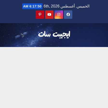
Ski
الخميس. أغسطس 6th, 2026
6:17:51 AM
t
conten
ايجيبت سات