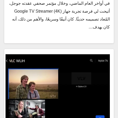
في أواخر العام الماضي، وخلال مؤتمر صحفي عقدته جوجل،
أتيحت لي فرصة تجربة جهاز Google TV Streamer (4K)
المُعاد تصميمه حديثًا. كان أنيقًا وسريعًا، والأهم من ذلك، أنه
كان يهدف…