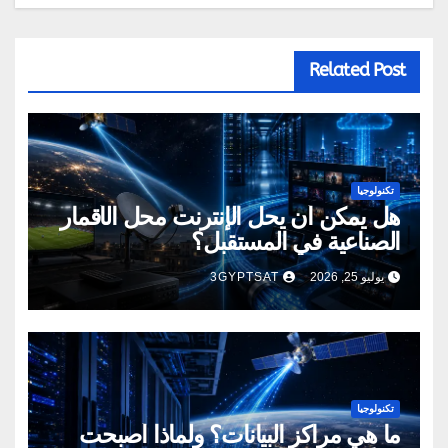
Related Post
تكنولوجيا
هل يمكن أن يحل الإنترنت محل الأقمار
الصناعية في المستقبل؟
يوليو 25, 2026
3GYPTSAT
تكنولوجيا
ما هي مراكز البيانات؟ ولماذا أصبحت