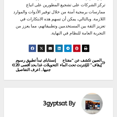
تركز الشركات على تشجيع المطورين على اتباع
ممارسات برمجية آمنة من خلال توفير الأدوات والموارد
اللازمة. وبالتالي، يمكن أن تسهم هذه الابتكارات في
تعزيز الثقة بين المستخدمين وتطبيقاتهم، مما يعزز من
التجربة العامة للنظام في النهاية.
الصين تكشف عن “مفتاح
إنستاباى تبدأ تطبيق رسوم
تصفّح
إيقاف” للإنترنت تحت الماء
التحويلات غدا بحد أقصى 20
جنيها.. اعرف التفاصيل
المقالات
3gyptsat
By