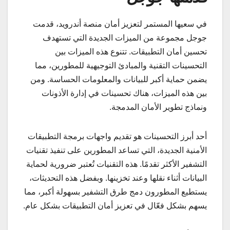
في سعيها المستمر لتعزيز أمان منصة أندرويد، قدمت
جوجل مجموعة من الميزات الجديدة التي تستهدف
تحسين أمان التطبيقات. تتنوع هذه الميزات بين
التحسينات التقنية والمبادئ التوجيهية للمطورين، مما
يضمن حماية أكبر للبيانات والمعلومات الحساسة. ومن
بين هذه الميزات، هناك تحسينات في إدارة الأذونات
ونماذج تطوير الأمان المدمجة.
أحد أبرز التحسينات هو تقديم واجهات برمجة التطبيقات
الأمنية الجديدة، التي تساعد المطورين على تنفيذ تقنيات
التشفير الأكثر تقدمًا. هذه التقنيات تُعتبر ضرورية لحماية
البيانات أثناء نقلها وعند تخزينها. وبفضل هذه التحديثات،
يستطيع المطورون دمج طرق التشفير بسهولة أكبر، مما
يسهم بشكل فعّال في تعزيز أمان التطبيقات بشكل عام.