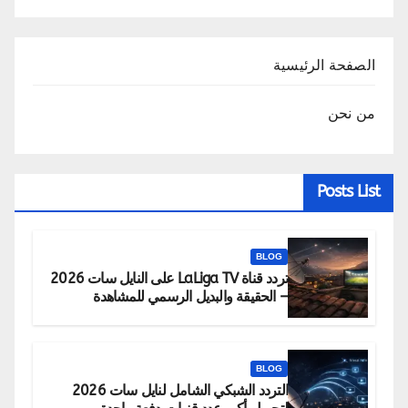
الصفحة الرئيسية
من نحن
Posts List
BLOG
تردد قناة LaLiga TV على النايل سات 2026
– الحقيقة والبديل الرسمي للمشاهدة
BLOG
التردد الشبكي الشامل لنايل سات 2026