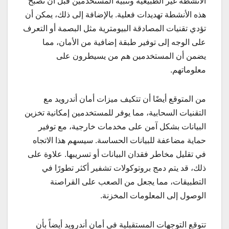
الأنشطة غير الطبيعية وتنبيه المستخدمين قبل أن تصبح
هذه الأنشطة تهديدات فعلية. بالإضافة إلى ذلك، يمكن أن
تؤدي تقنيات المصادقة البيومترية مثل البصمة أو التعرف
على الوجه إلى توفير طبقة إضافية من الأمان، مما
يضمن أن المستخدمين هم من يسيطرون على
معلوماتهم.
من المتوقع أيضًا أن تتكيف ميزات أمان أندرويد مع
التقنيات السحابية، مما يوفر للمستخدمين إمكانية تخزين
البيانات بشكل آمن على مخدمات خارجية، مع توفير
حماية مضاعفة للبيانات الحساسة. سيسهم هذا الاتجاه
في تقليل مخاطر فقدان البيانات أو تسريبها. علاوة على
ذلك، قد يتم دمج بروتوكولات تشفير أكثر تطورًا في
التطبيقات، مما يجعل من الصعب على القراصنة
الوصول إلى المعلومات المخزنة.
تتوقع التوجهات المستقبلية في أمان أندرويد أيضاً بأن