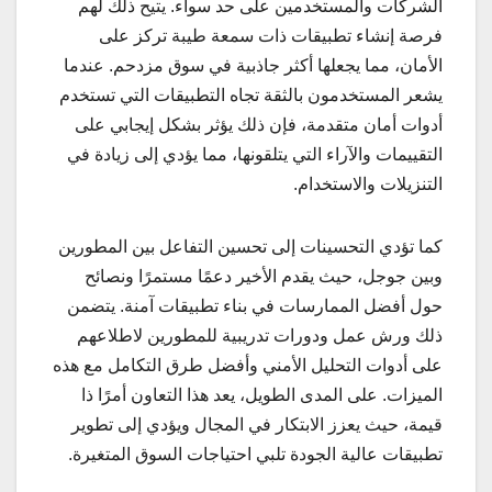
الشركات والمستخدمين على حد سواء. يتيح ذلك لهم
فرصة إنشاء تطبيقات ذات سمعة طيبة تركز على
الأمان، مما يجعلها أكثر جاذبية في سوق مزدحم. عندما
يشعر المستخدمون بالثقة تجاه التطبيقات التي تستخدم
أدوات أمان متقدمة، فإن ذلك يؤثر بشكل إيجابي على
التقييمات والآراء التي يتلقونها، مما يؤدي إلى زيادة في
التنزيلات والاستخدام.
كما تؤدي التحسينات إلى تحسين التفاعل بين المطورين
وبين جوجل، حيث يقدم الأخير دعمًا مستمرًا ونصائح
حول أفضل الممارسات في بناء تطبيقات آمنة. يتضمن
ذلك ورش عمل ودورات تدريبية للمطورين لاطلاعهم
على أدوات التحليل الأمني وأفضل طرق التكامل مع هذه
الميزات. على المدى الطويل، يعد هذا التعاون أمرًا ذا
قيمة، حيث يعزز الابتكار في المجال ويؤدي إلى تطوير
تطبيقات عالية الجودة تلبي احتياجات السوق المتغيرة.