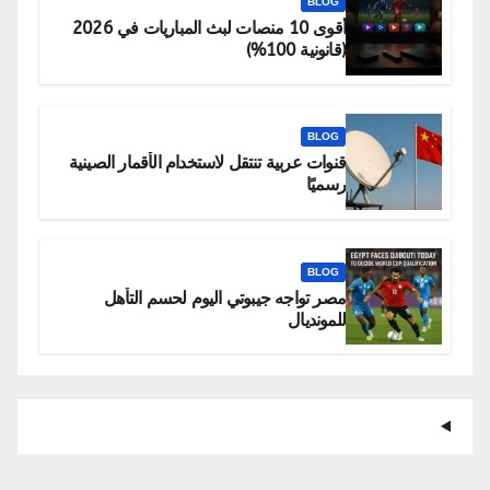
BLOG
أقوى 10 منصات لبث المباريات في 2026
(قانونية 100%)
BLOG
قنوات عربية تنتقل لاستخدام الأقمار الصينية
رسميًا
BLOG
مصر تواجه جيبوتي اليوم لحسم التأهل
للمونديال