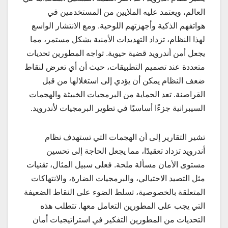
العالم، ويعتمد عليه الملايين من المستخدمين في
هواتفهم الذكية وأجهزتهم اللوحية. ومع الانتشار الواسع
لهذا النظام، تزداد التهديدات الأمنية بشكل مستمر، مما
يجعل أمن أندرويد قضية حيوية. تواجه المطورين تحديات
متعددة عند تصميم التطبيقات، حيث أن أي تعرض لنقاط
ضعف النظام يمكن أن يؤدي إلى استغلالها من قبل
القراصنة. تعد الحماية من البرمجيات الخبيثة والهجمات
السيبرانية جزءًا أساسيًا في تطوير البرمجيات لأندرويد.
تشير التقارير إلى أن الهجمات التي تستهدف نظام
أندرويد تزداد تعقيدًا، مما يجعل الحاجة إلى تحسين
مستوى الأمان مسألة ملحة. فعلى سبيل المثال، تقنيات
مثل التصيد الاحتيالي، والبرمجيات الضارة، والانتهاكات
المتعلقة بالخصوصية، تسلط الضوء على النقاط الضعيفة
التي يجب على المطورين التعامل معها. تتطلب هذه
التحديات من المطورين التفكير في استراتيجيات أمان