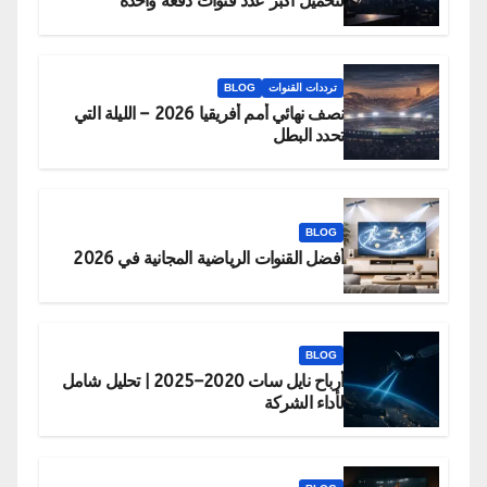
لتحميل أكبر عدد قنوات دفعة واحدة
ترددات القنوات
BLOG
نصف نهائي أمم أفريقيا 2026 – الليلة التي
تحدد البطل
BLOG
أفضل القنوات الرياضية المجانية في 2026
BLOG
أرباح نايل سات 2020–2025 | تحليل شامل
لأداء الشركة