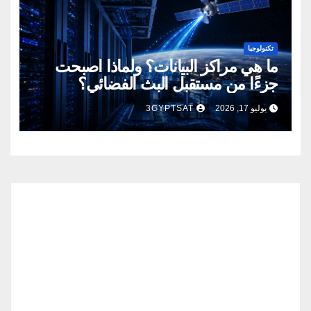
تكنولوجيا
ما هي مراكز البيانات؟ ولماذا أصبحت
جزءًا من مستقبل البث الفضائي؟
يوليو 17, 2026
3GYPTSAT