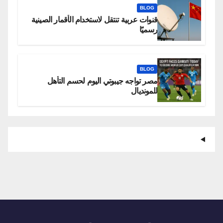
BLOG
قنوات عربية تنتقل لاستخدام الأقمار الصينية
رسميًا
BLOG
مصر تواجه جيبوتي اليوم لحسم التأهل
للمونديال