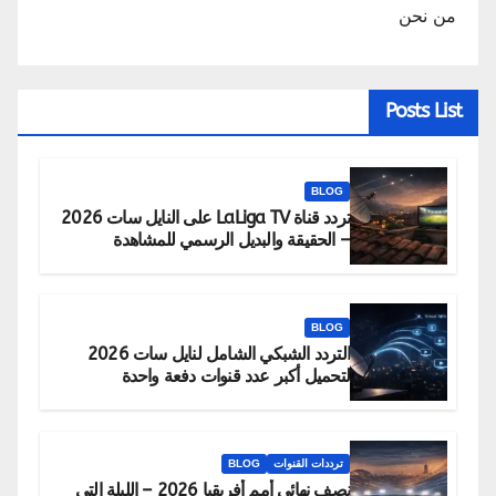
من نحن
Posts List
BLOG
تردد قناة LaLiga TV على النايل سات 2026
– الحقيقة والبديل الرسمي للمشاهدة
BLOG
التردد الشبكي الشامل لنايل سات 2026
لتحميل أكبر عدد قنوات دفعة واحدة
ترددات القنوات
BLOG
نصف نهائي أمم أفريقيا 2026 – الليلة التي