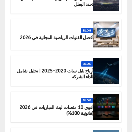
تحدد البطل
BLOG
أفضل القنوات الرياضية المجانية في 2026
BLOG
أرباح نايل سات 2020–2025 | تحليل شامل
لأداء الشركة
BLOG
أقوى 10 منصات لبث المباريات في 2026
(قانونية 100%)