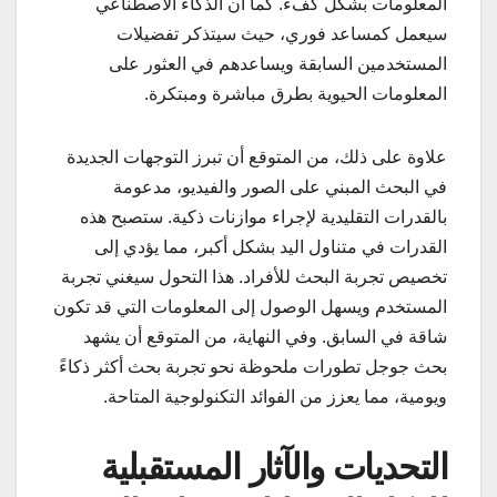
المعلومات بشكل كفء. كما أن الذكاء الاصطناعي
سيعمل كمساعد فوري، حيث سيتذكر تفضيلات
المستخدمين السابقة ويساعدهم في العثور على
المعلومات الحيوية بطرق مباشرة ومبتكرة.
علاوة على ذلك، من المتوقع أن تبرز التوجهات الجديدة
في البحث المبني على الصور والفيديو، مدعومة
بالقدرات التقليدية لإجراء موازنات ذكية. ستصبح هذه
القدرات في متناول اليد بشكل أكبر، مما يؤدي إلى
تخصيص تجربة البحث للأفراد. هذا التحول سيغني تجربة
المستخدم ويسهل الوصول إلى المعلومات التي قد تكون
شاقة في السابق. وفي النهاية، من المتوقع أن يشهد
بحث جوجل تطورات ملحوظة نحو تجربة بحث أكثر ذكاءً
ويومية، مما يعزز من الفوائد التكنولوجية المتاحة.
التحديات والآثار المستقبلية