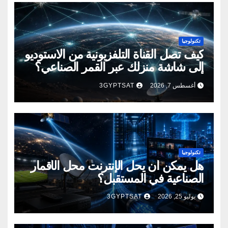
تكنولوجيا
كيف تصل القناة التلفزيونية من الاستوديو
إلى شاشة منزلك عبر القمر الصناعي؟
أغسطس 7, 2026
3GYPTSAT
تكنولوجيا
هل يمكن أن يحل الإنترنت محل الأقمار
الصناعية في المستقبل؟
يوليو 25, 2026
3GYPTSAT