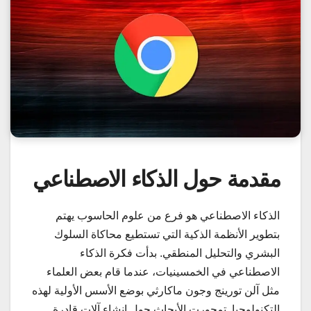
مقدمة حول الذكاء الاصطناعي
الذكاء الاصطناعي هو فرع من علوم الحاسوب يهتم
بتطوير الأنظمة الذكية التي تستطيع محاكاة السلوك
البشري والتحليل المنطقي. بدأت فكرة الذكاء
الاصطناعي في الخمسينيات، عندما قام بعض العلماء
مثل آلن تورينج وجون ماكارثي بوضع الأسس الأولية لهذه
التكنولوجيا. تمحورت الأبحاث حول إنشاء آلات قادرة