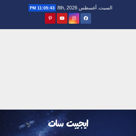
Ski
السبت. أغسطس 8th, 2026
11:05:44 PM
t
conten
ايجيبت سات