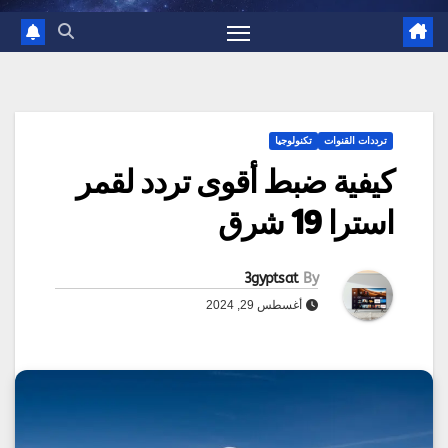
ترددات القنوات
تكنولوجيا
كيفية ضبط أقوى تردد لقمر
استرا 19 شرق
3gyptsat
By
أغسطس 29, 2024