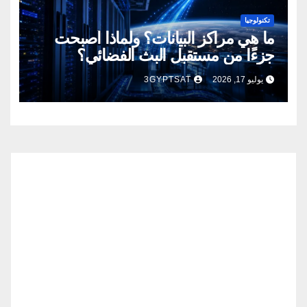
تكنولوجيا
ما هي مراكز البيانات؟ ولماذا أصبحت
جزءًا من مستقبل البث الفضائي؟
يوليو 17, 2026
3GYPTSAT