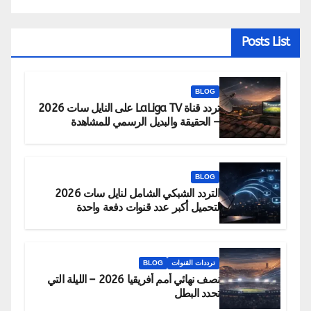
Posts List
BLOG
تردد قناة LaLiga TV على النايل سات 2026
– الحقيقة والبديل الرسمي للمشاهدة
BLOG
التردد الشبكي الشامل لنايل سات 2026
لتحميل أكبر عدد قنوات دفعة واحدة
ترددات القنوات
BLOG
نصف نهائي أمم أفريقيا 2026 – الليلة التي
تحدد البطل