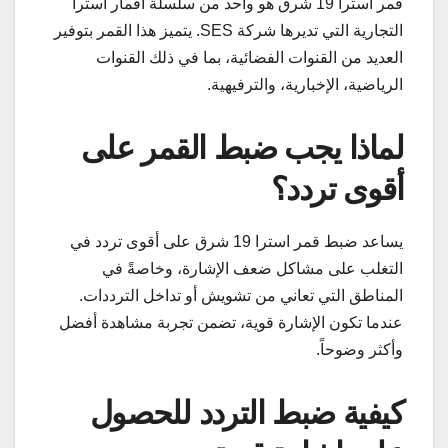
قمر استرا 19 شرق هو واحد من سلسلة أقمار استرا
التجارية التي تديرها شركة SES. يتميز هذا القمر بتوفير
العديد من القنوات الفضائية، بما في ذلك القنوات
الرياضية، الإخبارية، والترفيهية.
لماذا يجب ضبط القمر على
أقوى تردد؟
يساعد ضبط قمر استرا 19 شرق على أقوى تردد في
التغلب على مشاكل ضعف الإشارة، وخاصةً في
المناطق التي تعاني من تشويش أو تداخل الترددات.
عندما تكون الإشارة قوية، تضمن تجربة مشاهدة أفضل
وأكثر وضوحاً.
كيفية ضبط التردد للحصول