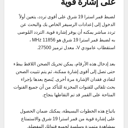
على إشارة قوية
لضبط قمر استرا 19 شرق على أقوى تردد، يتعين أولاً
الدخول إلى إعدادات الرسيفر الخاص بك والبحث عن
تردد مباشر يمكنه أن يوفر إشارة قوية. التردد المُوصى
به لضبط قمر استرا 19 شرق هو 11856 MHz ،
استقطاب عامودي V، معدل ترميز 27500.
بعد إدخال هذه الأرقام، يمكن تحريك الصحن اللاقط ببطء
حتى تصل إلى أقوى إشارة ممكنة، ثم يتم تثبيت الصحن
لتفادي فقدان الإشارة مرة أخرى. يُنصح بعدها بإجراء
بحث تلقائي للقنوات المخزنة للتأكد من أن جميع القنوات
المتاحة على القمر قد تم التقاطها بنجاح.
باتباع هذه الخطوات البسيطة، يمكنك ضمان الحصول
على إشارة قوية من قمر استرا 19 شرق والاستمتاع
بمشاهدة متميزة وسلسة لجميع قنواتك المفضلة.