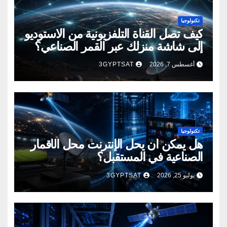
تكنولوجيا
كيف تصل القناة التلفزيونية من الاستوديو
إلى شاشة منزلك عبر القمر الصناعي؟
أغسطس 7, 2026
3GYPTSAT
تكنولوجيا
هل يمكن أن يحل الإنترنت محل الأقمار
الصناعية في المستقبل؟
يوليو 25, 2026
3GYPTSAT