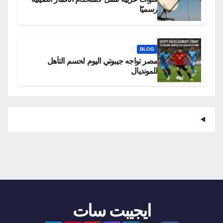
رسميًا
BLOG
مصر تواجه جيبوتي اليوم لحسم التأهل
للمونديال
ايجيبت سات