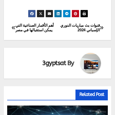
قنوات بث مباريات الدوري
أهم الأقمار الصناعية التي
تصفّح
الإسباني 2024
يمكن استقبالها في مصر
المقالات
3gyptsat
By
Related Post