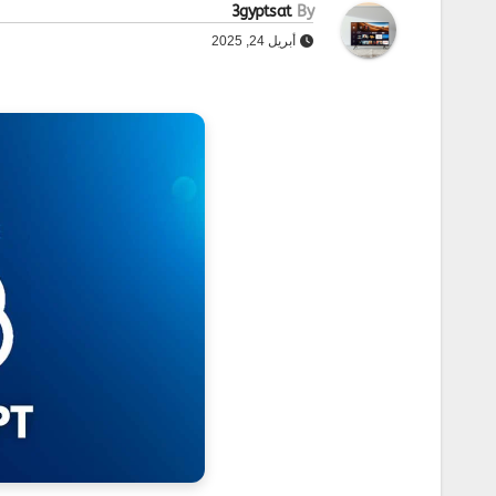
3gyptsat
By
أبريل 24, 2025