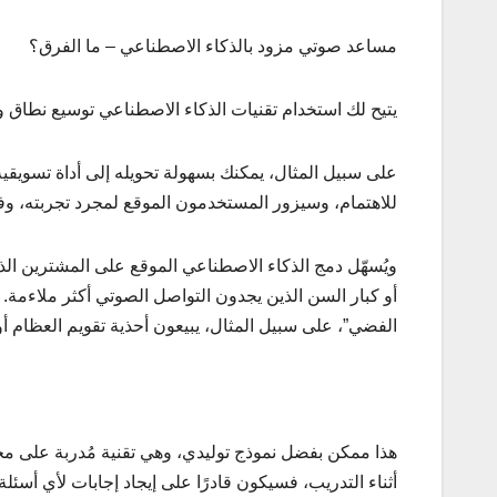
مساعد صوتي مزود بالذكاء الاصطناعي – ما الفرق؟
يتيح لك استخدام تقنيات الذكاء الاصطناعي توسيع نطا
على سبيل المثال، يمكنك بسهولة تحويله إلى أداة تسويقية
للاهتمام، وسيزور المستخدمون الموقع لمجرد تجربته، وف
ويُسهّل دمج الذكاء الاصطناعي الموقع على المشترين الذ
أو كبار السن الذين يجدون التواصل الصوتي أكثر ملاءمة.
الفضي”، على سبيل المثال، يبيعون أحذية تقويم العظام أو
هذا ممكن بفضل نموذج توليدي، وهي تقنية مُدربة على مجمو
أثناء التدريب، فسيكون قادرًا على إيجاد إجابات لأي أسئل