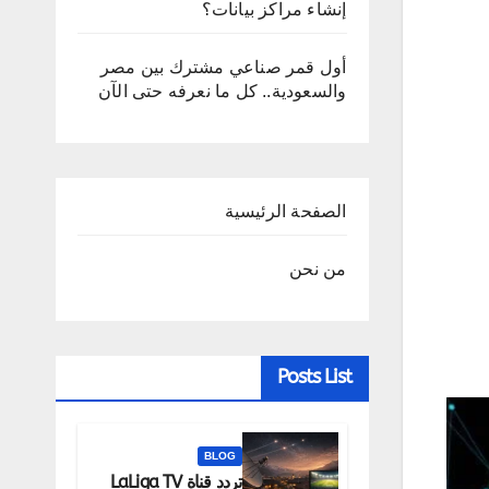
إنشاء مراكز بيانات؟
أول قمر صناعي مشترك بين مصر
والسعودية.. كل ما نعرفه حتى الآن
الصفحة الرئيسية
من نحن
Posts List
BLOG
تردد قناة LaLiga TV