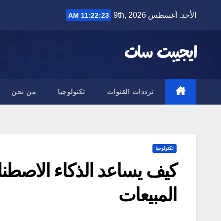
Ski
الأحد. أغسطس 9th, 2026
11:22:25 AM
t
conten
ايجيبت سات
ترددات القنوات
تكنولوجيا
من نحن
تكنولوجيا
كيف يساعد الذكاء الاصطناع
المبيعات