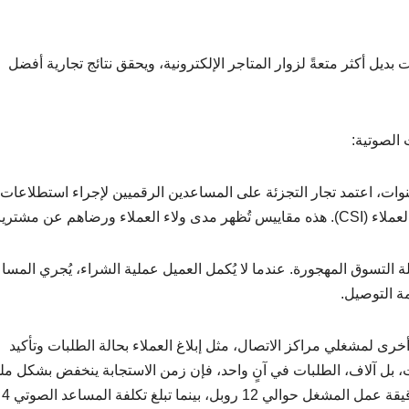
يل أكثر متعةً لزوار المتاجر الإلكترونية، ويحقق نتائج تجارية أفضل
الصوتية:
وات، اعتمد تجار التجزئة على المساعدين الرقميين لإجراء استطلاعات
 التسوق المهجورة. عندما لا يُكمل العميل عملية الشراء، يُجري المسا
مة التوصيل.
ة أخرى لمشغلي مراكز الاتصال، مثل إبلاغ العملاء بحالة الطلبات وتأكيد
، بل آلاف، الطلبات في آنٍ واحد، فإن زمن الاستجابة ينخفض ​​بشكل م
ينما تبلغ تكلفة المساعد الصوتي 4 دولار.