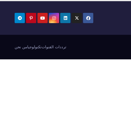
ترددات القنوات
تكنولوجيا
من نحن