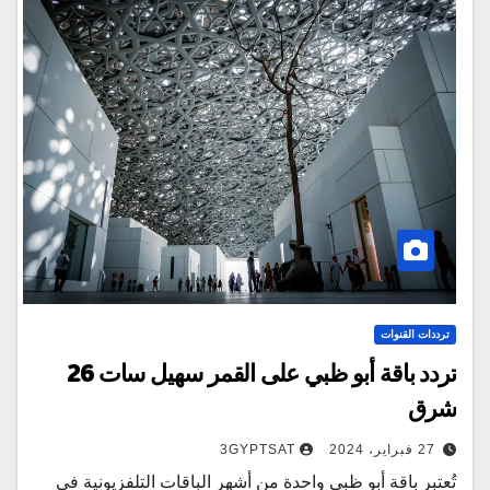
ترددات القنوات
تردد باقة أبو ظبي على القمر سهيل سات 26
شرق
27 فبراير، 2024
3GYPTSAT
تُعتبر باقة أبو ظبي واحدة من أشهر الباقات التلفزيونية في