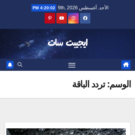
Ski
الأحد. أغسطس 9th, 2026
4:20:02 PM
t
conten
ايجيبت سات
الوسم:
تردد الباقة