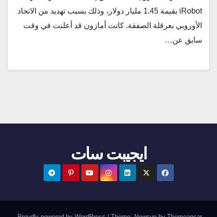
iRobot بقيمة 1.45 مليار دولار، وذلك بسبب تهديد من الاتحاد
الأوروبي بعرقلة الصفقة. كانت أمازون قد أعلنت في وقت
سابق عن…
ايجيبت سات
.
Proudly powered by WordPress
|
Theme:
Newsup
by
Themeansar