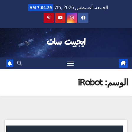
Ski
الجمعة. أغسطس 7th, 2026
7:04:29 AM
t
conten
ايجيبت سات
الوسم:
iRobot