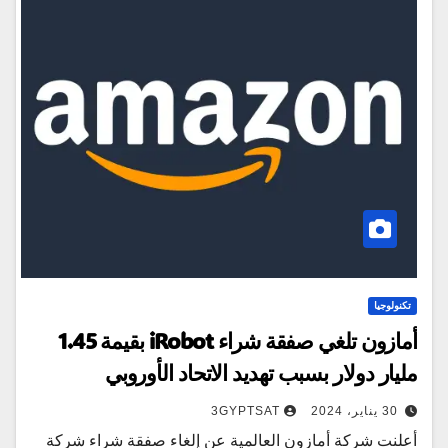
تكنولوجيا
أمازون تلغي صفقة شراء iRobot بقيمة 1.45
مليار دولار بسبب تهديد الاتحاد الأوروبي
30 يناير، 2024
3GYPTSAT
أعلنت شركة أمازون العالمية عن إلغاء صفقة شراء شركة