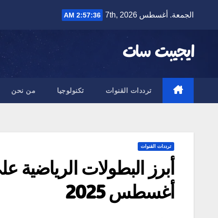
Ski
الجمعة. أغسطس 7th, 2026
2:57:37 AM
t
conten
ايجيبت سات
ترددات القنوات
تكنولوجيا
من نحن
ترددات القنوات
أغسطس 2025