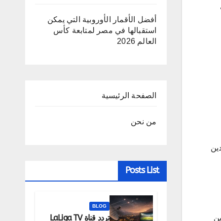
أفضل الأقمار الأوروبية التي يمكن
استقبالها في مصر لمتابعة كأس
العالم 2026
الصفحة الرئيسية
من نحن
شاهدين
Posts List
BLOG
تردد قناة LaLiga TV
هدين