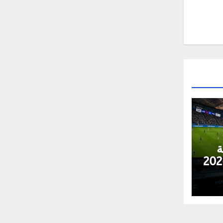
ة
يات كأس العالم 2026