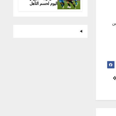
اليوم لحسم التأهل
للمونديال
هدين