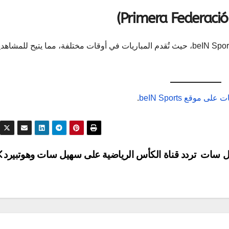
تُبث مباريات دوري الدرجة الثانية الإسباني على قنوات beIN Sports، حيث تُقدم المباريات في أوقات مختلفة، مما يتيح للمشا
لى موقع beIN Sports
.
ايل سات
تردد قناة الكأس الرياضية على سهيل سات وهوتبيرد