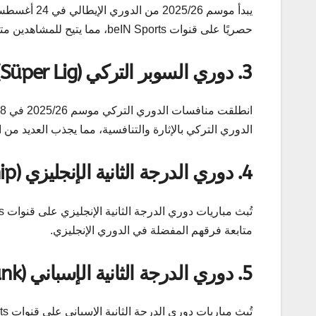
يبدأ موسم 26
حصريًا على قنوات beIN Sports، مما يتيح للمشاهدين متابعة الفرق الإيطالية الكبرى واللاعبين المميزين.
3.
دوري السوبر التركي (Süper Lig)
الدوري التركي بالإثارة والتنافسية، مما يجذب العديد من 
4.
دوري الدرجة الثانية الإنجليزي (Championship)
متابعة فرقهم المفضلة في الدوري الإنجليزي.
5.
دوري الدرجة الثانية الإسباني (LaLiga SmartBank)