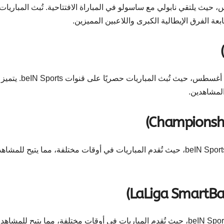
2025/ من الدوري الإيطالي في 24 أغسطس، حيث يلتقي نابولي مع ساسولو في المباراة الافتتاحية. تُبث المباريات
انطلقت منافسات الدوري التركي موسم 2025/26 في 8 أغسطس، حيث تُبث المباريات حصريًا على قنوات beIN Sports. يتميز
المشاهدين.
تُبث مباريات دوري الدرجة الثانية الإنجليزي على قنوات beIN Sports، حيث تُقدم المباريات في أوقات مختلفة، مما يتيح للم
تُبث مباريات دوري الدرجة الثانية الإسباني على قنوات beIN Sports، حيث تُقدم المباريات في أوقات مختلفة، مما يتيح للمشا