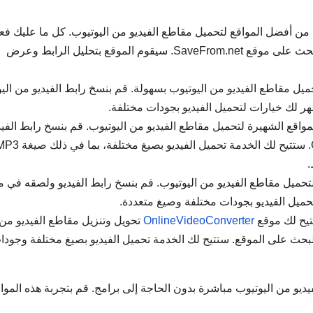
احدًا من أفضل المواقع لتحميل مقاطع الفيديو من اليوتيوب. كل ما عليك فع
نسخ رابط الفيديو من اليوتيوب ولصقه في مربع البحث على موقع SaveFrom.net. سيقوم الموقع بتحليل الرابط وعرض
 أيضًا موقعًا رائعًا لتحميل مقاطع الفيديو من اليوتيوب بسهولة. قم بنسخ رابط الفيديو من ا
ClipConve: يعتبر ClipConverter أحد المواقع الشهيرة لتحميل مقاطع الفيديو من اليوتيوب. قم بنسخ رابط الف
.
Keep أيضًا موقعًا رائعًا لتحميل مقاطع الفيديو من اليوتيوب. قم بنسخ رابط الفيديو ولصقه في 
OnlineVideoConverter
تحويل وتنزيل مقاطع الفيديو من
لبحث على الموقع. ستتيح لك الخدمة تحميل الفيديو بصيغ مختلفة وجودا
ديو من اليوتيوب مباشرة بدون الحاجة إلى برامج. قم بتجربة هذه الموا