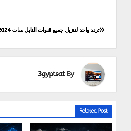
تصفّح
تردد واحد لتنزيل جميع قنوات النايل سات 2024
المقالات
3gyptsat
By
Related Post