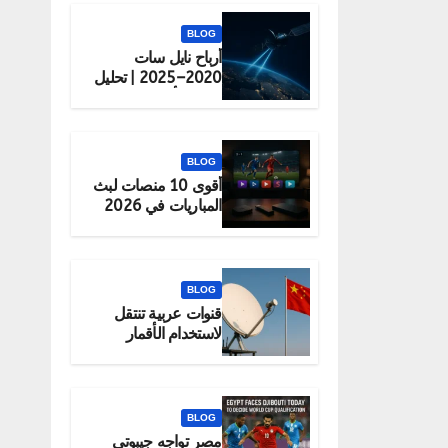
BLOG
أرباح نايل سات
2020–2025 | تحليل
شامل لأداء الشركة
BLOG
أقوى 10 منصات لبث
المباريات في 2026
(قانونية 100%)
BLOG
قنوات عربية تنتقل
لاستخدام الأقمار
الصينية رسميًا
BLOG
مصر تواجه جيبوتي