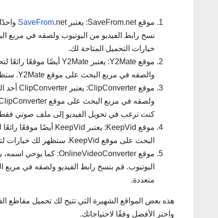
موقع SaveFrom.net: يعتبر
SaveFrom
.net و
خيارات التحميل المتاحة لك.
موقع Y2Mate: يعتبر Y2Mate
والصقه في مربع البحث على موقع Y2Mate. ستظهر لك خيارات لتحميل الفيديو بجودات مختلفة.
موقع rter
كنت ترغب في تحويل الفيديو إلى ملف صوتي فقط
موقع KeepVid: يعتبر Vid
البحث على موقع KeepVid. ستظهر لك خيارات لتحميل الفيديو بجودات مختلفة وصيغ متعددة.
موقع OnlineVideoConverter: كما يوحي اسمه، يتيح لك موقع
اليوتيوب. قم بنسخ رابط الفيديو ولصقه في مربع ا
متعددة.
هذه بعض المواقع الشهيرة التي تتيح لك تحميل مقاطع الفي
واختر الأفضل وفقًا لاحتياجاتك.