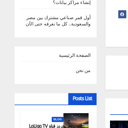
إنشاء مراكز بيانات؟
أول قمر صناعي مشترك بين مصر
والسعودية.. كل ما نعرفه حتى الآن
الصفحة الرئيسية
من نحن
Posts List
BLOG
تردد قناة LaLiga TV