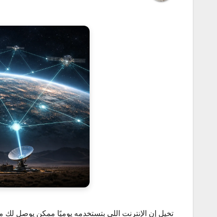
تخيل إن الإنترنت اللي بتستخدمه يوميًا ممكن يوصل لك