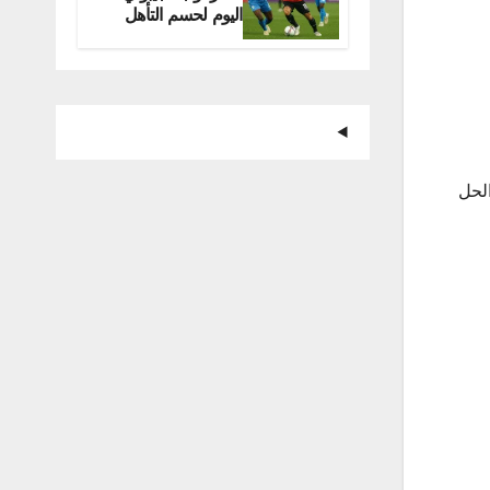
اليوم لحسم التأهل
للمونديال
الحل