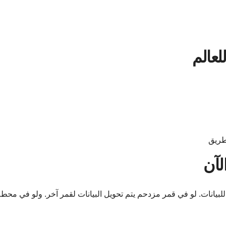
لعالم
لطريق
لآن
لبيانات. لو في قمر مزدحم يتم تحويل البيانات لقمر آخر. ولو في محط