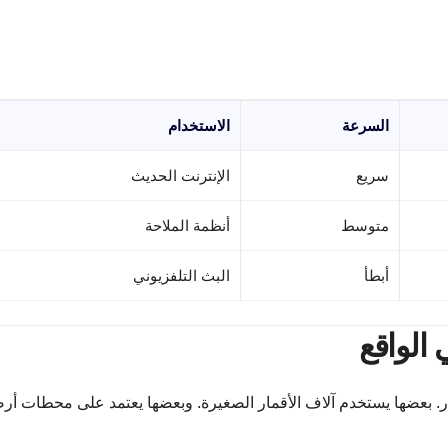
السرعة
الاستخدام
سريع
الإنترنت الحديث
متوسط
أنظمة الملاحة
أبطأ
البث التلفزيوني
 الواقع
أقمار. بعضها يستخدم آلاف الأقمار الصغيرة. وبعضها يعتمد على محطات أر