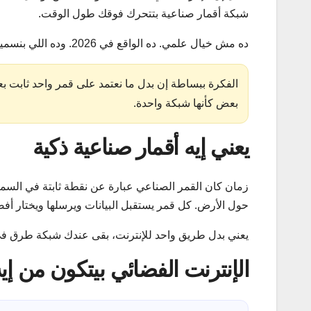
شبكة أقمار صناعية بتتحرك فوقك طول الوقت.
ده مش خيال علمي. ده الواقع في 2026. وده اللي بنسميه اليوم الأقمار الصناعية الذكية.
الفكرة ببساطة إن بدل ما نعتمد على قمر واحد ثابت بعي
بعض كأنها شبكة واحدة.
يعني إيه أقمار صناعية ذكية
زمان كان القمر الصناعي عبارة عن نقطة ثابتة في السماء
حول الأرض. كل قمر يستقبل البيانات ويرسلها ويختار أفض
يعني بدل طريق واحد للإنترنت، بقى عندك شبكة طرق في 
الإنترنت الفضائي بيتكون من إي