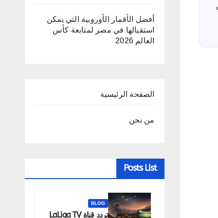
أفضل الأقمار الأوروبية التي يمكن
استقبالها في مصر لمتابعة كأس
العالم 2026
الصفحة الرئيسية
من نحن
Posts List
BLOG
تردد قناة LaLiga TV