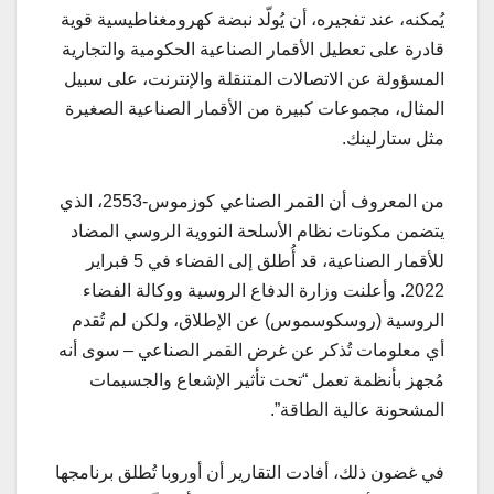
يُمكنه، عند تفجيره، أن يُولّد نبضة كهرومغناطيسية قوية
قادرة على تعطيل الأقمار الصناعية الحكومية والتجارية
المسؤولة عن الاتصالات المتنقلة والإنترنت، على سبيل
المثال، مجموعات كبيرة من الأقمار الصناعية الصغيرة
مثل ستارلينك.
من المعروف أن القمر الصناعي كوزموس-2553، الذي
يتضمن مكونات نظام الأسلحة النووية الروسي المضاد
للأقمار الصناعية، قد أُطلق إلى الفضاء في 5 فبراير
2022. وأعلنت وزارة الدفاع الروسية ووكالة الفضاء
الروسية (روسكوسموس) عن الإطلاق، ولكن لم تُقدم
أي معلومات تُذكر عن غرض القمر الصناعي – سوى أنه
مُجهز بأنظمة تعمل “تحت تأثير الإشعاع والجسيمات
المشحونة عالية الطاقة”.
في غضون ذلك، أفادت التقارير أن أوروبا تُطلق برنامجها