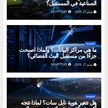
الصناعية في المستقبل؟
يوليو 25, 2026
3GYPTSAT
تكنولوجيا
ما هي مراكز البيانات؟ ولماذا أصبحت
جزءًا من مستقبل البث الفضائي؟
يوليو 17, 2026
3GYPTSAT
تكنولوجيا
هل تتغير هوية نايل سات؟ لماذا تتجه