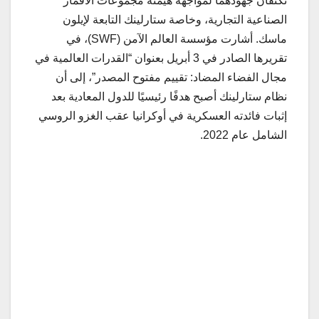
تكثفان جهودهما لمواجهة هيمنة مجموعات الأقمار
الصناعية التجارية، وخاصة ستارلينك التابعة لإيلون
ماسك. أشارت مؤسسة العالم الآمن (SWF)، في
تقريرها الصادر في 3 أبريل بعنوان “القدرات العالمية في
مجال الفضاء المضاد: تقييم مفتوح المصدر”، إلى أن
نظام ستارلينك أصبح هدفًا رئيسيًا للدول المعادية بعد
إثبات فائدته العسكرية في أوكرانيا عقب الغزو الروسي
الشامل عام 2022.