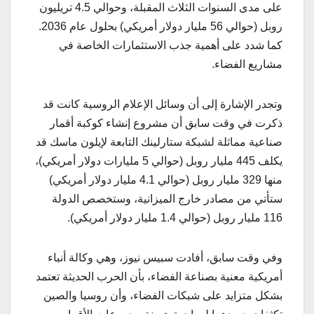
على مدى السنوات الثلاث المقبلة، وحوالي 4.5 تريليون
روبل (حوالي 56 مليار دولار أمريكي) بحلول عام 2036.
كما شدد على أهمية جذب الاستثمارات الخاصة في
مشاريع الفضاء.
وتجدر الإشارة إلى أن وسائل الإعلام الروسية كانت قد
ذكرت في وقت سابق أن مشروع إنشاء كوكبة أقمار
صناعية مماثلة لشبكة ستارلينك التابعة لإيلون ماسك قد
يكلف 445 مليار روبل (حوالي 5 مليارات دولار أمريكي)،
منها 329 مليار روبل (حوالي 4.1 مليار دولار أمريكي)
ستأتي من مصادر خارج الميزانية، وستخصص الدولة
116 مليار روبل (حوالي 1.4 مليار دولار أمريكي).
وفي وقت سابق، أفادت سبيس نيوز، وهي وكالة أنباء
أمريكية معنية بصناعة الفضاء، بأن الحرب الحديثة تعتمد
بشكل متزايد على شبكات الفضاء، وأن روسيا والصين