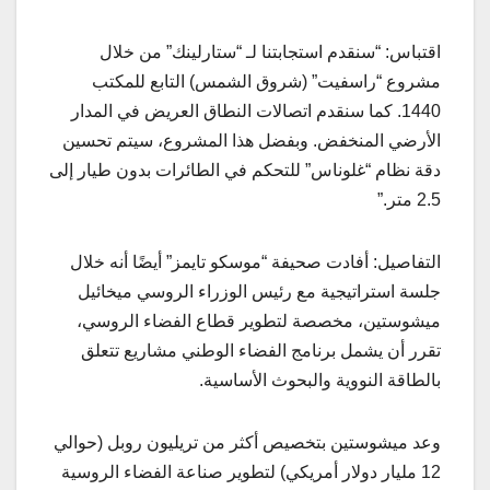
اقتباس: “سنقدم استجابتنا لـ “ستارلينك” من خلال
مشروع “راسفيت” (شروق الشمس) التابع للمكتب
1440. كما سنقدم اتصالات النطاق العريض في المدار
الأرضي المنخفض. وبفضل هذا المشروع، سيتم تحسين
دقة نظام “غلوناس” للتحكم في الطائرات بدون طيار إلى
2.5 متر.”
التفاصيل: أفادت صحيفة “موسكو تايمز” أيضًا أنه خلال
جلسة استراتيجية مع رئيس الوزراء الروسي ميخائيل
ميشوستين، مخصصة لتطوير قطاع الفضاء الروسي،
تقرر أن يشمل برنامج الفضاء الوطني مشاريع تتعلق
بالطاقة النووية والبحوث الأساسية.
وعد ميشوستين بتخصيص أكثر من تريليون روبل (حوالي
12 مليار دولار أمريكي) لتطوير صناعة الفضاء الروسية