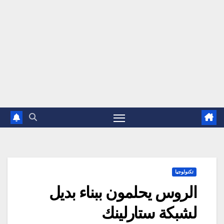
تكنولوجيا
الروس يحلمون ببناء بديل
لشبكة ستارلينك