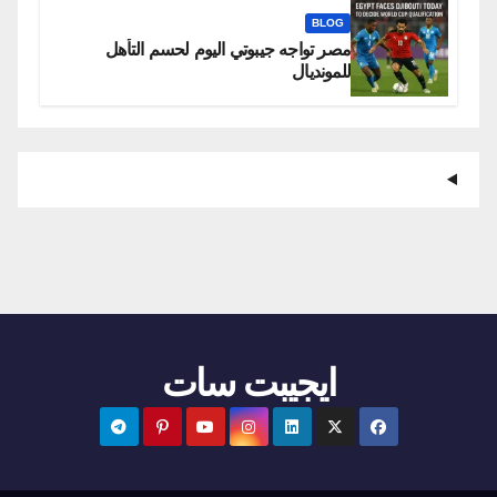
BLOG
مصر تواجه جيبوتي اليوم لحسم التأهل
للمونديال
ايجيبت سات