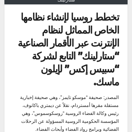
تخطط روسيا لإنشاء نظامها
الخاص المماثل لنظام
الإنترنت عبر الأقمار الصناعية
“ستارلينك” التابع لشركة
“سبيس إكس” لإيلون
ماسك.
المصدر: صحيفة “موسكو تايمز”، وهي صحيفة إخبارية
مستقلة مقرها أمستردام، نقلاً عن ديمتري باكانوف،
رئيس وكالة الفضاء الروسية “روسكوسموس”، وهي
المؤسسة الحكومية الروسية المسؤولة عن الرحلات
الفضائية وبرامج رواد الفضاء وأبحاث الفضاء.