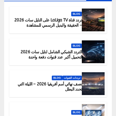
BLOG
تردد قناة LaLiga TV على النايل سات 2026
– الحقيقة والبديل الرسمي للمشاهدة
BLOG
التردد الشبكي الشامل لنايل سات 2026
لتحميل أكبر عدد قنوات دفعة واحدة
ترددات القنوات
BLOG
نصف نهائي أمم أفريقيا 2026 – الليلة التي
تحدد البطل
BLOG