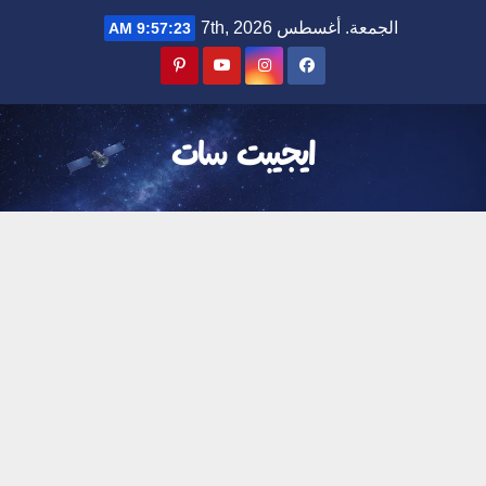
Ski
الجمعة. أغسطس 7th, 2026
9:57:24 AM
t
conten
ايجيبت سات