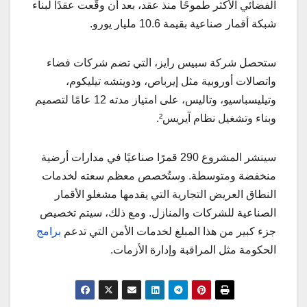
الفضائي الأكثر طموحًا منذ عقد، بعد أن وقّعت عقدًا لبناء
شبكة أقمار صناعية بقيمة 10.6 مليار يورو.
ستحصل شركة سبيس رايز، التي تضم شركات فضاء
واتصالات أوروبية مثل إيرباص، ودويتشه تيليكوم،
وتيليسباسيو، وتاليس، على امتياز مدته 12 عامًا لتصميم
وبناء وتشغيل نظام آيريس².
سينشر المشروع 290 ​​قمرًا صناعيًا في مدارات أرضية
منخفضة ومتوسطة. وستُخصص معظم سعته لخدمات
النطاق العريض التجارية التي يقدمها مشغلو الأقمار
الصناعية للشركات والمنازل. ومع ذلك، سيتم تخصيص
جزء كبير من هذا المبلغ لخدمات الأمن التي تدعم
برامج
الحكومة مثل المراقبة وإدارة الأزمات.