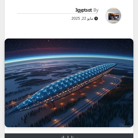
3gyptsat
By
مايو 22, 2025
ستارلينك