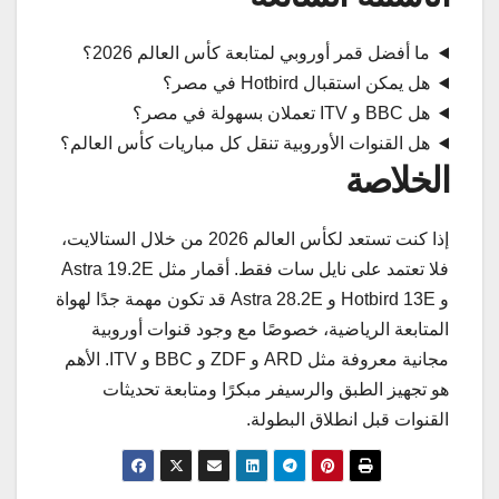
ما أفضل قمر أوروبي لمتابعة كأس العالم 2026؟
هل يمكن استقبال Hotbird في مصر؟
هل BBC و ITV تعملان بسهولة في مصر؟
هل القنوات الأوروبية تنقل كل مباريات كأس العالم؟
الخلاصة
إذا كنت تستعد لكأس العالم 2026 من خلال الستالايت،
فلا تعتمد على نايل سات فقط. أقمار مثل Astra 19.2E
و Hotbird 13E و Astra 28.2E قد تكون مهمة جدًا لهواة
المتابعة الرياضية، خصوصًا مع وجود قنوات أوروبية
مجانية معروفة مثل ARD و ZDF و BBC و ITV. الأهم
هو تجهيز الطبق والرسيفر مبكرًا ومتابعة تحديثات
القنوات قبل انطلاق البطولة.