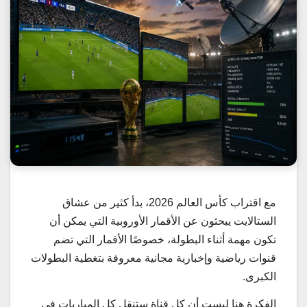
مع اقتراب كأس العالم 2026، بدأ كثير من عشاق
الستالايت يبحثون عن الأقمار الأوروبية التي يمكن أن
تكون مهمة أثناء البطولة، خصوصًا الأقمار التي تضم
قنوات رياضية وإخبارية مجانية معروفة بتغطية البطولات
الكبرى.
الفكرة هنا ليست أن كل قناة ستنقل كل المباريات في