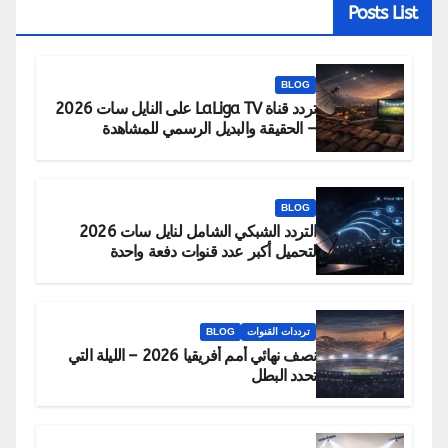
Posts List
BLOG
تردد قناة LaLiga TV على النايل سات 2026
– الحقيقة والبديل الرسمي للمشاهدة
BLOG
التردد الشبكي الشامل لنايل سات 2026
لتحميل أكبر عدد قنوات دفعة واحدة
ترددات القنوات
BLOG
نصف نهائي أمم أفريقيا 2026 – الليلة التي
تحدد البطل