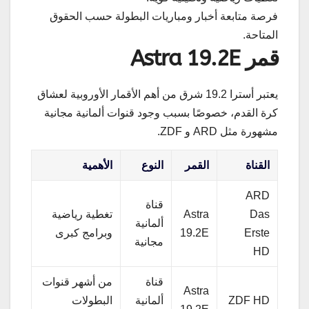
فرصة متابعة أخبار ومباريات البطولة حسب الحقوق
المتاحة.
قمر Astra 19.2E
يعتبر أسترا 19.2 شرق من أهم الأقمار الأوروبية لعشاق
كرة القدم، خصوصًا بسبب وجود قنوات ألمانية مجانية
مشهورة مثل ARD و ZDF.
القناة
القمر
النوع
الأهمية
ARD
قناة
Das
Astra
تغطية رياضية
ألمانية
Erste
19.2E
وبرامج كبرى
مجانية
HD
قناة
من أشهر قنوات
Astra
ZDF HD
ألمانية
البطولات