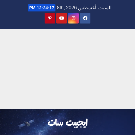
Ski
السبت. أغسطس 8th, 2026
12:24:18 PM
t
conten
ايجيبت سات