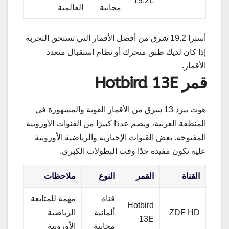
19.2E
مجانية
العالمية
أسترا 19.2 شرق من أفضل الأقمار التي تستحق التجربة
إذا كان لديك طبق متحرك أو نظام استقبال متعدد
الأقمار.
قمر Hotbird 13E
هوت بيرد 13 شرق من الأقمار القوية والمشهورة في
المنطقة العربية، ويضم عددًا كبيرًا من القنوات الأوروبية
المفتوحة. بعض القنوات الإخبارية والرياضية الأوروبية
عليه تكون مفيدة جدًا وقت البطولات الكبرى.
القناة
القمر
النوع
ملاحظات
قناة
مهمة للمتابعة
Hotbird
ZDF HD
ألمانية
الرياضية
13E
مجانية
الأوروبية