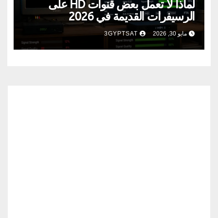
لماذا لا تعمل بعض قنوات HD على
الرسيفرات القديمة في 2026
مايو 30, 2026
3GYPTSAT