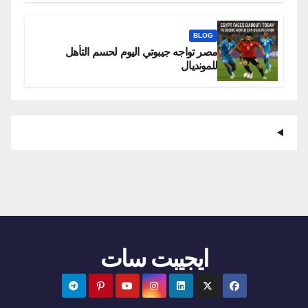
BLOG
مصر تواجه جيبوتي اليوم لحسم التأهل
للمونديال
ايجيبت سات