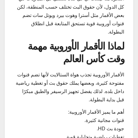
كل الدول، لأن حقوق البث تختلف حسب المنطقة، لكن
بعض الأقمار مثل أسترا وهوت بيرد ويوتل سات تضم
قنوات أوروبية قوية تستحق المتابعة قبل انطلاق
البطولة.
لماذا الأقمار الأوروبية مهمة
وقت كأس العالم
الأقمار الأوروبية تجذب هواة الستالايت لأنها تضم قنوات
مفتوحة كثيرة، وبعضها يملك حقوق بث أو تغطية رياضية
داخل بلده. لذلك يفضل تجهيز الرسيفر والطبق مبكرًا
قبل بداية البطولة.
أهم ما يميز الأقمار الأوروبية:
قنوات مجانية كثيرة.
جودة بث HD.
تغطيات رياضية وتحليلية قوية.