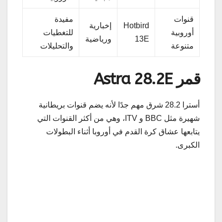
قنوات
مفيدة
Hotbird
إخبارية
أوروبية
للتغطيات
13E
ورياضية
متنوعة
والتحليلات
قمر Astra 28.2E
أسترا 28.2 شرق مهم جدًا لأنه يضم قنوات بريطانية
شهيرة مثل BBC و ITV، وهي من أكثر القنوات التي
يتابعها عشاق كرة القدم في أوروبا أثناء البطولات
الكبرى.