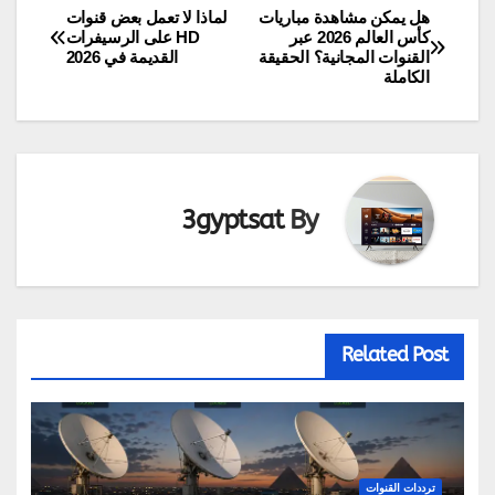
هل يمكن مشاهدة مباريات
لماذا لا تعمل بعض قنوات
تصفّح
كأس العالم 2026 عبر
HD على الرسيفرات
القنوات المجانية؟ الحقيقة
القديمة في 2026
المقالات
الكاملة
3gyptsat
By
Related Post
ترددات القنوات