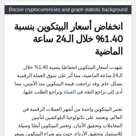
Bitcoin cryptocurrencies and graph statistic background
انخفاض أسعار البيتكوين بنسبة
1.40% خلال الـ24 ساعة
الماضية
شهدت أسعار البيتكوين انخفاضًا بنسبة 1.40% خلال
الـ24 ساعة الماضية، مما أثر على سوق العملة الرقمية
بشكل عام. وقد تراجعت قيمة البيتكوين منذ الأمس، مما
أدى إلى تراجع الثقة في
العملة
وتراجع الطلب عليها.
تعتبر البيتكوين واحدة من أشهر العملات الرقمية في
العالم، وتعتمد على تكنولوجيا البلوكشين لتأمين
المعاملات وتحقيق الأمان. وتعتبر البيتكوين أيضًا وسيلة
للاستثمار وتحقيق الأرباح، حيث يتم شراء البيتكوين بسعر