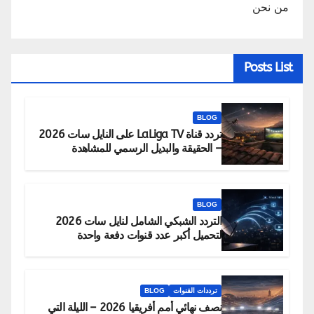
من نحن
Posts List
BLOG
تردد قناة LaLiga TV على النايل سات 2026
– الحقيقة والبديل الرسمي للمشاهدة
BLOG
التردد الشبكي الشامل لنايل سات 2026
لتحميل أكبر عدد قنوات دفعة واحدة
ترددات القنوات
BLOG
نصف نهائي أمم أفريقيا 2026 – الليلة التي