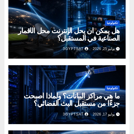
تكنولوجيا
هل يمكن أن يحل الإنترنت محل الأقمار
الصناعية في المستقبل؟
يوليو 25, 2026
3GYPTSAT
تكنولوجيا
ما هي مراكز البيانات؟ ولماذا أصبحت
جزءًا من مستقبل البث الفضائي؟
يوليو 17, 2026
3GYPTSAT