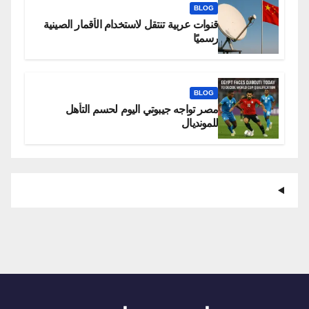
BLOG
قنوات عربية تنتقل لاستخدام الأقمار الصينية
رسميًا
BLOG
مصر تواجه جيبوتي اليوم لحسم التأهل
للمونديال