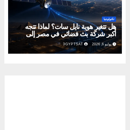
تكنولوجيا
هل تتغير هوية نايل سات؟ لماذا تتجه
أكبر شركة بث فضائي في مصر إلى
إنشاء مراكز بيانات؟
يوليو 6, 2026
3GYPTSAT