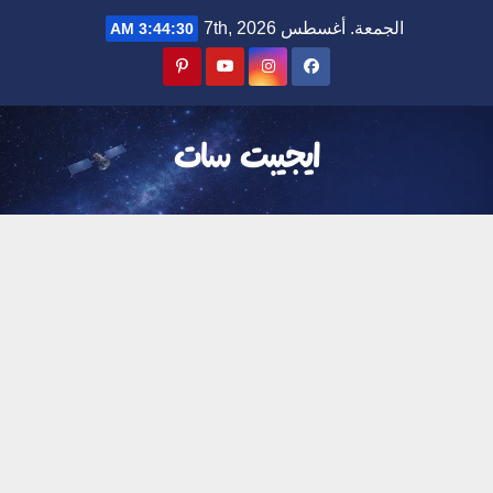
Ski
الجمعة. أغسطس 7th, 2026
3:44:30 AM
t
conten
ايجيبت سات