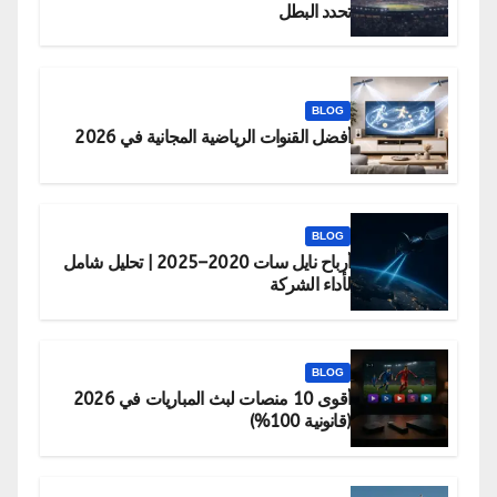
تحدد البطل
BLOG
أفضل القنوات الرياضية المجانية في 2026
BLOG
أرباح نايل سات 2020–2025 | تحليل شامل
لأداء الشركة
BLOG
أقوى 10 منصات لبث المباريات في 2026
(قانونية 100%)