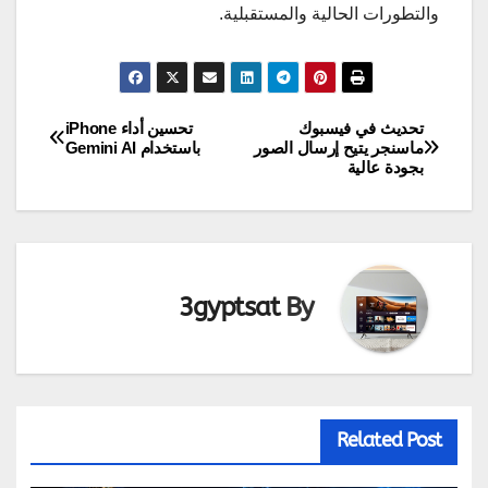
والتطورات الحالية والمستقبلية.
تحديث في فيسبوك
تحسين أداء iPhone
تصفّح
ماسنجر يتيح إرسال الصور
باستخدام Gemini AI
بجودة عالية
المقالات
3gyptsat
By
Related Post