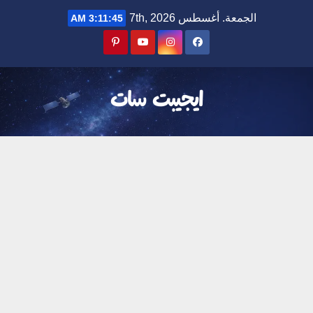
Ski
الجمعة. أغسطس 7th, 2026
3:11:46 AM
t
conten
ايجيبت سات