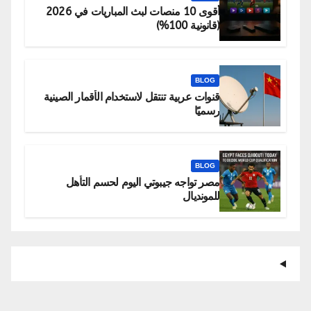
أقوى 10 منصات لبث المباريات في 2026
(قانونية 100%)
BLOG
قنوات عربية تنتقل لاستخدام الأقمار الصينية
رسميًا
BLOG
مصر تواجه جيبوتي اليوم لحسم التأهل
للمونديال