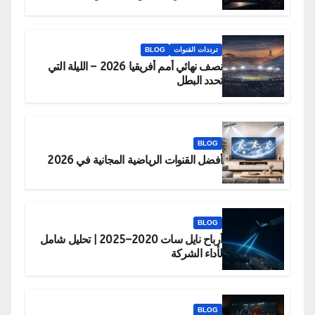
ترددات القنوات
BLOG
نصف نهائي أمم أفريقيا 2026 – الليلة التي
تحدد البطل
BLOG
أفضل القنوات الرياضية المجانية في 2026
BLOG
أرباح نايل سات 2020–2025 | تحليل شامل
لأداء الشركة
BLOG