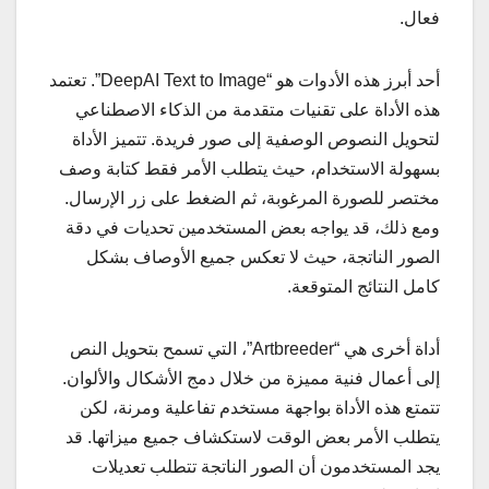
فعال.
أحد أبرز هذه الأدوات هو “DeepAI Text to Image”. تعتمد
هذه الأداة على تقنيات متقدمة من الذكاء الاصطناعي
لتحويل النصوص الوصفية إلى صور فريدة. تتميز الأداة
بسهولة الاستخدام، حيث يتطلب الأمر فقط كتابة وصف
مختصر للصورة المرغوبة، ثم الضغط على زر الإرسال.
ومع ذلك، قد يواجه بعض المستخدمين تحديات في دقة
الصور الناتجة، حيث لا تعكس جميع الأوصاف بشكل
كامل النتائج المتوقعة.
أداة أخرى هي “Artbreeder”، التي تسمح بتحويل النص
إلى أعمال فنية مميزة من خلال دمج الأشكال والألوان.
تتمتع هذه الأداة بواجهة مستخدم تفاعلية ومرنة، لكن
يتطلب الأمر بعض الوقت لاستكشاف جميع ميزاتها. قد
يجد المستخدمون أن الصور الناتجة تتطلب تعديلات