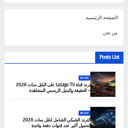
الصفحة الرئيسية
من نحن
Posts List
BLOG
تردد قناة LaLiga TV على النايل سات 2026
– الحقيقة والبديل الرسمي للمشاهدة
BLOG
التردد الشبكي الشامل لنايل سات 2026
لتحميل أكبر عدد قنوات دفعة واحدة