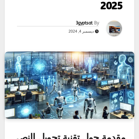
2025
3gyptsat
By
ديسمبر 4, 2024
مقدمة حول تقنية تحويل النص