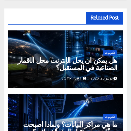
Related Post
تكنولوجيا
هل يمكن أن يحل الإنترنت محل الأقمار
الصناعية في المستقبل؟
يوليو 25, 2026
3GYPTSAT
تكنولوجيا
ما هي مراكز البيانات؟ ولماذا أصبحت