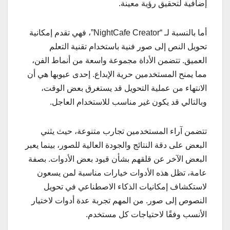
إضافية لتحقيق رؤية معينة.
أما بالنسبة لـ “NightCafe Creator”، فهي تقدم إمكانية
تحويل النص إلى صور فنية باستخدام تقنية التعلم
العميق. تتضمن الأداة مجموعة واسعة من أنماط الفن،
مما يمنح المستخدمين حرية الإبداع. إحدى عيوبها هي أن
الانتهاء من عملية التحويل قد يستغرق بعض الوقت،
وبالتالي قد يكون غير مناسب للاستخدام العاجل.
تتضمن آراء المستخدمين تجارب متنوعة، حيث يثني
البعض على دقة النتائج والجودة العالية للصور، بينما يعبر
البعض الآخر عن قلقهم بشأن قيود بعض الأدوات. بصفة
عامة، تظل هذه الأدوات خيارات مناسبة لمن يسعون
لاستكشاف إمكانيات الذكاء الاصطناعي في تحويل
النصوص إلى صور. من المهم تجربة عدة أدوات لاختيار
الأنسب وفقًا لاحتياجات كل مستخدم.