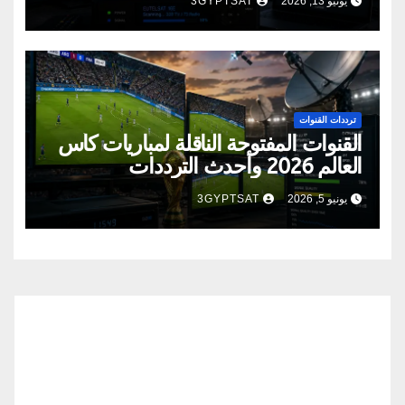
يونيو 13, 2026
3GYPTSAT
ترددات القنوات
القنوات المفتوحة الناقلة لمباريات كأس
العالم 2026 وأحدث الترددات
يونيو 5, 2026
3GYPTSAT