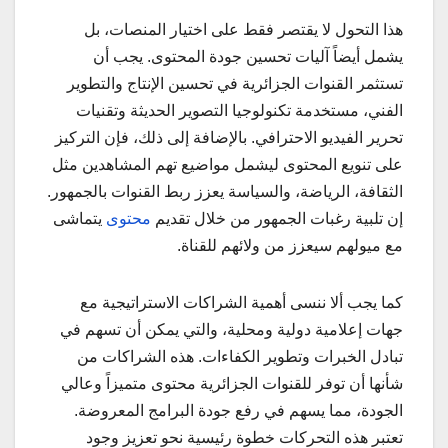
هذا التحول لا يقتصر فقط على اختيار المنصات، بل
يشمل أيضاً آليات تحسين جودة المحتوى. يجب أن
تستثمر القنوات الجزائرية في تحسين الإنتاج والتطوير
الفني، مستخدمة تكنولوجيا التصوير الحديثة وتقنيات
تحرير الفيديو الاحترافي. بالإضافة إلى ذلك، فإن التركيز
على تنويع المحتوى ليشمل مواضيع تهم المشاهدين مثل
الثقافة، الرياضة، والسياسة يعزز ربط القنوات بالجمهور.
إن تلبية رغبات الجمهور من خلال تقديم
محتوى
يتماشى
مع ميولهم سيعزز من ولائهم للقناة.
كما يجب ألا ننسى أهمية الشراكات الاستراتيجية مع
جهات إعلامية دولية ومحلية، والتي يمكن أن تسهم في
تبادل الخبرات وتطوير الكفاءات. هذه الشراكات من
شأنها أن توفر للقنوات الجزائرية محتوى متميزاً وعالي
الجودة، مما يسهم في رفع جودة البرامج المعروضة.
تعتبر هذه التحركات خطوة رئيسية نحو تعزيز وجود