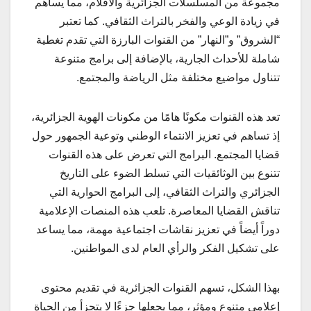
مجموعة من المسلسلات الجزائرية والأفلام، مما يساهم
في زيادة الوعي والفخر بالتراث الثقافي. كما تعتبر
“الشروق” و”النهار” من القنوات البارزة التي تقدم تغطية
شاملة للأحداث الجارية، بالإضافة إلى برامج متنوعة
تتناول مواضيع مختلفة مثل الرياضة والمجتمع.
تعد هذه القنوات مكونًا هامًا من مكونات الهوية الجزائرية،
إذ تساهم في تعزيز الانتماء الوطني وتوعية الجمهور حول
قضايا المجتمع. البرامج التي تعرض على هذه القنوات
تتنوع بين الوثائقيات التي تسلط الضوء على التاريخ
الجزائري والتراث الثقافي، إلى البرامج الحوارية التي
تناقش القضايا المعاصرة. تلعب هذه المنصات الإعلامية
دوراً أيضاً في تعزيز نقاشات اجتماعية مهمة، مما يساعد
على تشكيل الفكر والرأي العام لدى المواطنين.
بهذا الشكل، تسهم القنوات الجزائرية في تقديم محتوى
إعلامي متنوع ومؤثر، مما يجعلها جزءًا لا يتجزأ من الحياة