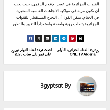
القنوات الجزائرية في عصر الإعلام الرقمي، حيث يجب
أن تكون مرنة في مواكبة الاتجاهات العالمية المتغيرة.
في الختام، يمكن القول أن النجاح المستقبلي للقنوات
الجزائرية يتطلب رؤية واضحة واستعداداً للتغيير والتطور.
تردد القناة الجزائرية الأولى
احدث تردد لقناة النهار نور
تصفّح
ONE TV Algeria
على قمر نايل سات 2025
المقالات
3gyptsat
By