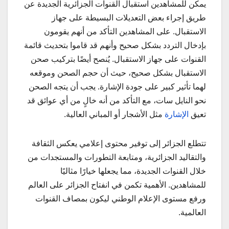
يمكن للمشاهدين استقبال القنوات الجزائرية الجديدة عن
طريق إجراء بعض التعديلات البسيطة على جهاز
الاستقبال. على المشاهدين التأكد من أنهم يقومون
بإدخال التردد بشكل صحيح وأنهم قد قاموا بتحديث قائمة
القنوات على جهاز الاستقبال. يُنصح أيضًا بتركيب صحن
الاستقبال بشكل صحيح، حيث أن حجم الصحن وموقعه
لهما تأثير كبير على جودة الإشارة. يجب أن يتجه الصحن
نحو النايل سات، مع التأكد من أنه خالٍ من أي عوائق قد
تعيق
الإشارة
مثل الأشجار أو المباني العالية.
تتطلع الجزائر إلى توفير محتوى إعلامي يعكس الثقافة
والتقاليد الجزائرية، ومتابعة التطورات والمستجدات من
خلال القنوات الجديدة، مما يجعلها خيارًا مثاليًا
للمشاهدين. الأهمية تكمن في انفتاح الجزائر على العالم
ورفع مستوى الإعلام الوطني ليكون بمصاف القنوات
العالمية.