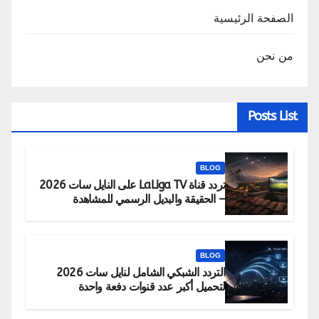
الصفحة الرئيسية
من نحن
Posts List
BLOG
تردد قناة LaLiga TV على النايل سات 2026
– الحقيقة والبديل الرسمي للمشاهدة
BLOG
التردد الشبكي الشامل لنايل سات 2026
لتحميل أكبر عدد قنوات دفعة واحدة