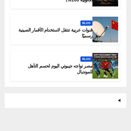
BLOG
قنوات عربية تنتقل لاستخدام الأقمار الصينية
رسميًا
BLOG
مصر تواجه جيبوتي اليوم لحسم التأهل
للمونديال