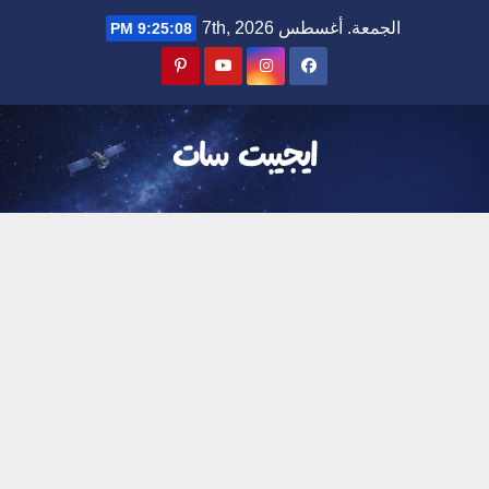
Ski
الجمعة. أغسطس 7th, 2026
9:25:09 PM
t
conten
ايجيبت سات