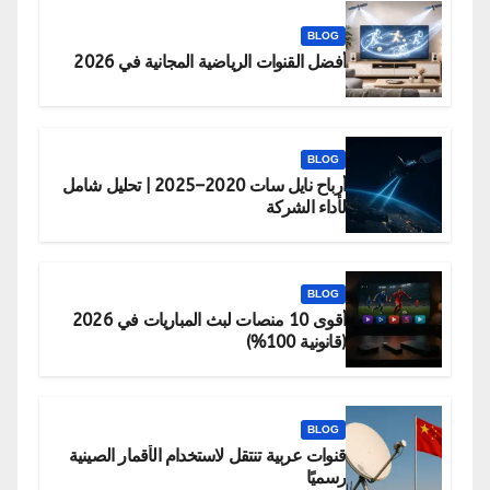
BLOG
أفضل القنوات الرياضية المجانية في 2026
BLOG
أرباح نايل سات 2020–2025 | تحليل شامل
لأداء الشركة
BLOG
أقوى 10 منصات لبث المباريات في 2026
(قانونية 100%)
BLOG
قنوات عربية تنتقل لاستخدام الأقمار الصينية
رسميًا