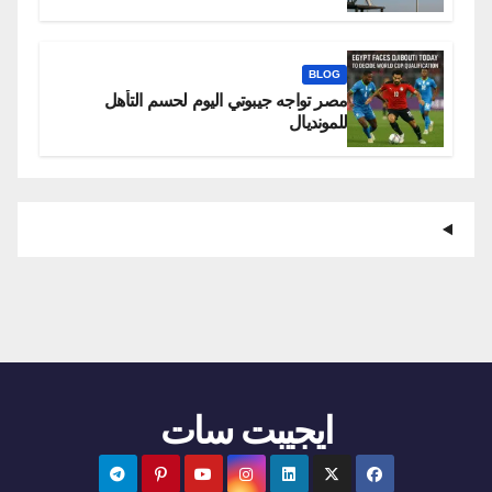
BLOG
مصر تواجه جيبوتي اليوم لحسم التأهل
للمونديال
ايجيبت سات