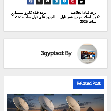
تردد قناة الخلاصة
تردد قناة كايرو سينما
تصفّح
مسلسلات جديد قمر نايل
الجديد على نايل سات 2025
سات 2025
المقالات
3gyptsat
By
Related Post