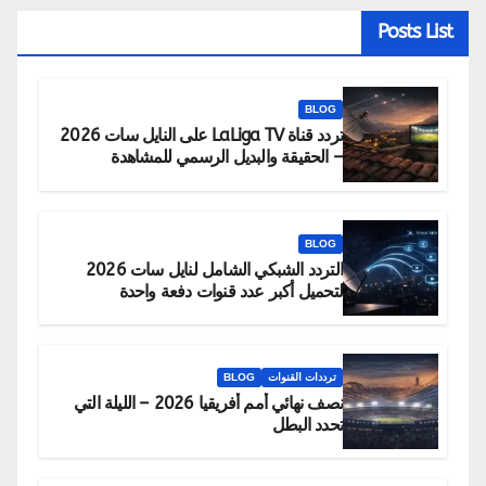
Posts List
BLOG
تردد قناة LaLiga TV على النايل سات 2026
– الحقيقة والبديل الرسمي للمشاهدة
BLOG
التردد الشبكي الشامل لنايل سات 2026
لتحميل أكبر عدد قنوات دفعة واحدة
ترددات القنوات
BLOG
نصف نهائي أمم أفريقيا 2026 – الليلة التي
تحدد البطل