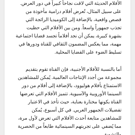
الأفلام الحديثة التي لاقت نجاحاً كبيراً في دور العرض.
على سبيل المثال، تُعرض أفلام درامية مأخوذة من
قصص واقعية، بالإضافة إلى الكوميديا الرائجة التي
تجذب جمهوراً واسعاً. ومن بين الأفلام التي حظيت
بشهرة كبيرة، يمكن أن نجد أفلاماً تجسد قضايا اجتماعية
مهمة، مما يعكس المضمون الثقافي للقناة ودورها في
تسليط الضوء على القضايا المحلية.
أما بالنسبة للأفلام الأجنبية، فإن القناة تقوم بتقديم
مجموعة من أجدد الإنتاجات العالمية. يُمكن للمشاهدين
الاستمتاع بأفلام هوليوود، بالإضافة إلى أفلام من دور
السينما الأوروبية والآسيوية. تتميز الأفلام التي تعرضها
القناة بكونها مختارة بعناية، حيث تأخذ في الاعتبار
تفضيلات الجمهور العربي. في كل أسبوع، يُمكن
للمشاهدين متابعة أحدث الأفلام التي تعرض لأول مرة،
مما يُضفي على تجربتهم السينمائية طابعاً من الحصرية
والتشويق.