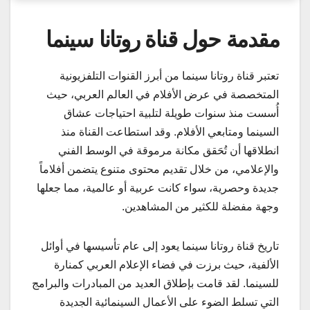
مقدمة حول قناة روتانا سينما
تعتبر قناة روتانا سينما من أبرز القنوات التلفزيونية
المتخصصة في عرض الأفلام في العالم العربي، حيث
أُسست منذ سنوات طويلة لتلبية احتياجات عشاق
السينما ومتابعي الأفلام. وقد استطاعت القناة منذ
انطلاقها أن تُحَقق مكانة مرموقة في الوسط الفني
والإعلامي، من خلال تقديم محتوى متنوع يتضمن أفلاماً
جديدة وحصرية، سواء كانت عربية أو عالمية، مما جعلها
وجهة مفضلة للكثير من المشاهدين.
تاريخ قناة روتانا سينما يعود إلى عام تأسيسها في أوائل
الألفية، حيث برزت في فضاء الإعلام العربي كمنارة
للسينما. لقد قامت بإطلاق العديد من المبادرات والبرامج
التي تسلط الضوء على الأعمال السينمائية الجديدة