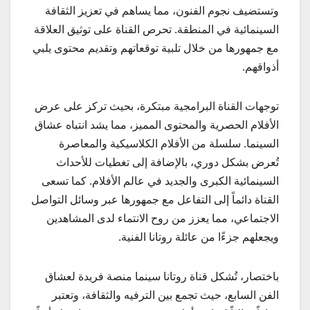
وتستضيف نجوم الفنون، مما يساهم في تعزيز الثقافة
السينمائية في المنطقة. تحرص القناة على توثيق العلاقة
مع جمهورها من خلال تلبية توقعاتهم وتقديم محتوى يلبي
أذواقهم.
توجهات القناة البرامجية مبتكرة، بحيث تركز على عرض
الأفلام الحصرية والمحتوى المميز، مما يشد انتباه عشاق
السينما. سلسلة من الأفلام الكلاسيكية والمعاصرة
تُعرض بشكل دوري، بالإضافة إلى تغطيات للأحداث
السينمائية الكبرى والجديد في عالم الأفلام. كما تسعى
القناة دائماً إلى التفاعل مع جمهورها عبر وسائل التواصل
الاجتماعي، مما يعزز من روح الانتماء لدى المشاهدين
ويجعلهم جزءًا من عائلة روتانا الفنية.
باختصار، تُشكل قناة روتانا سينما منصة فريدة لعشاق
الفن السابع، حيث تجمع بين الترفيه والثقافة، وتعتبر