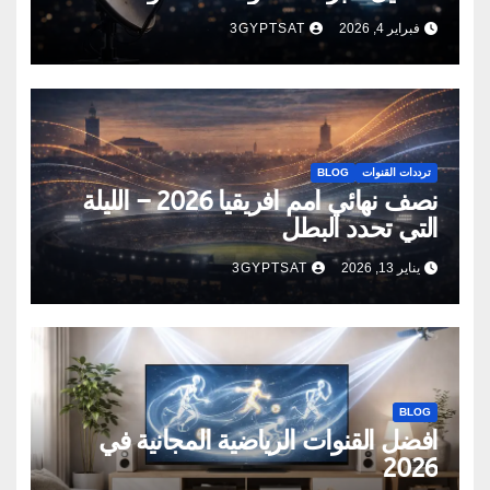
فبراير 4, 2026
3GYPTSAT
ترددات القنوات
BLOG
نصف نهائي أمم أفريقيا 2026 – الليلة
التي تحدد البطل
يناير 13, 2026
3GYPTSAT
BLOG
أفضل القنوات الرياضية المجانية في
2026