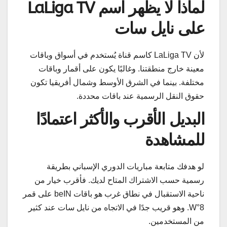
لماذا لا يظهر اسم LaLiga TV
على نايل سات
لأن LaLiga TV كاسم قناة يُستخدم في أسواق وباقات
معينة خارج منطقتنا. وغالبًا يكون على أقمار وباقات
مختلفة. بينما في الشرق الأوسط وشمال أفريقيا تكون
حقوق النقل الرسمية عند باقات محددة.
البديل الأقرب والأكثر اعتمادًا
للمشاهدة
لو هدفك متابعة مباريات الدوري الإسباني بطريقة
رسمية حسب الاشتراك المتاح لديك. فأقرب خيار من
ناحية الاستقبال في نطاق غرب هو باقات beIN على قمر
8°W. وهو قريب جدًا في الاتجاه من نايل سات عند كثير
من المستخدمين.