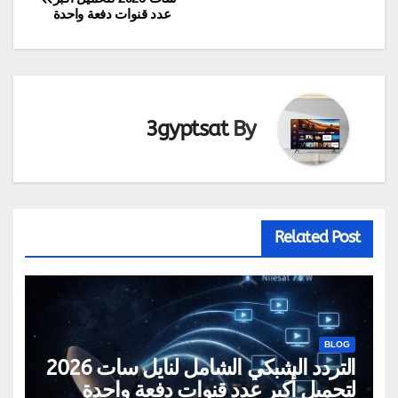
عدد قنوات دفعة واحدة
المقالات
3gyptsat
By
Related Post
BLOG
التردد الشبكي الشامل لنايل سات 2026
لتحميل أكبر عدد قنوات دفعة واحدة