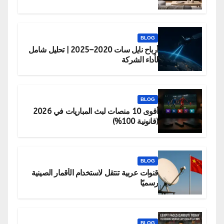
BLOG
أرباح نايل سات 2020–2025 | تحليل شامل
لأداء الشركة
BLOG
أقوى 10 منصات لبث المباريات في 2026
(قانونية 100%)
BLOG
قنوات عربية تنتقل لاستخدام الأقمار الصينية
رسميًا
BLOG