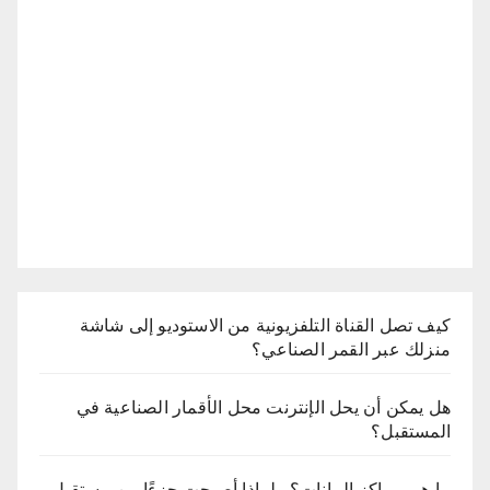
كيف تصل القناة التلفزيونية من الاستوديو إلى شاشة
منزلك عبر القمر الصناعي؟
هل يمكن أن يحل الإنترنت محل الأقمار الصناعية في
المستقبل؟
ما هي مراكز البيانات؟ ولماذا أصبحت جزءًا من مستقبل