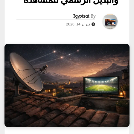
3gyptsat
By
فبراير 14, 2026