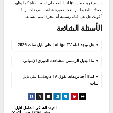
باسم قريب من LaLiga. ابعت لي اسم القناة كما يظهر
عندك بالضبط. أو ابعت صورة شاشة الترددات. وأنا
أقولك هل هي قناة رسمية أم مجرد اسم مشابه.
الأسئلة الشائعة
هل توجد قناة LaLiga TV على نايل سات 2026
ما البديل الرسمي لمشاهدة الدوري الإسباني
لماذا أجد ترددات تقول LaLiga TV على نايل
سات
التردد الشبكي الشامل لنايل
تصفّح
سات 2026 لتحميل أكبر