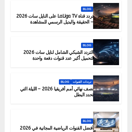
BLOG
تردد قناة LaLiga TV على النايل سات 2026
– الحقيقة والبديل الرسمي للمشاهدة
BLOG
التردد الشبكي الشامل لنايل سات 2026
لتحميل أكبر عدد قنوات دفعة واحدة
ترددات القنوات
BLOG
نصف نهائي أمم أفريقيا 2026 – الليلة التي
تحدد البطل
BLOG
أفضل القنوات الرياضية المجانية في 2026