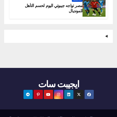
مصر تواجه جيبوتي اليوم لحسم التأهل
للمونديال
ايجيبت سات