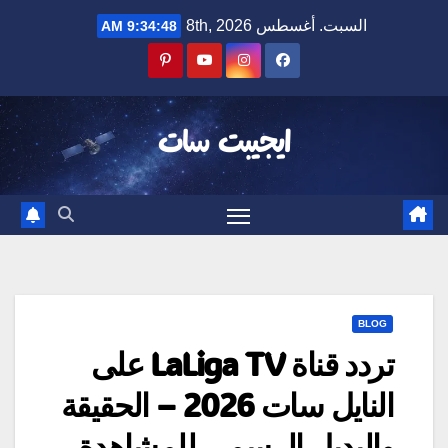
Ski
السبت. أغسطس 8th, 2026
9:34:48 AM
t
conten
ايجيبت سات
BLOG
تردد قناة LaLiga TV على
النايل سات 2026 – الحقيقة
والبديل الرسمي للمشاهدة