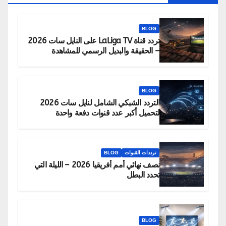
BLOG
تردد قناة LaLiga TV على النايل سات 2026
– الحقيقة والبديل الرسمي للمشاهدة
BLOG
التردد الشبكي الشامل لنايل سات 2026
لتحميل أكبر عدد قنوات دفعة واحدة
ترددات القنوات
BLOG
نصف نهائي أمم أفريقيا 2026 – الليلة التي
تحدد البطل
BLOG