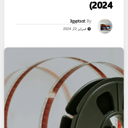
2024)
3gyptsat
By
فبراير 22, 2024