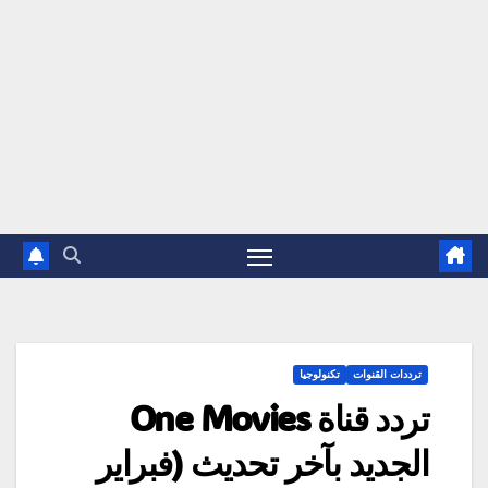
ترددات القنوات
تكنولوجيا
تردد قناة One Movies
الجديد بآخر تحديث (فبراير