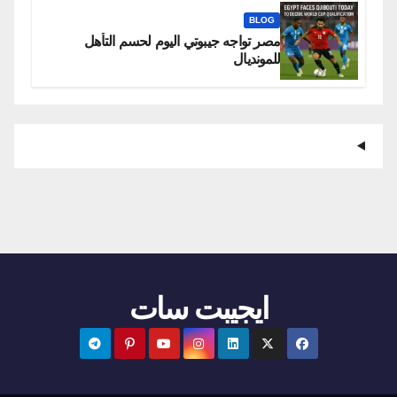
BLOG
مصر تواجه جيبوتي اليوم لحسم التأهل
للمونديال
ايجيبت سات