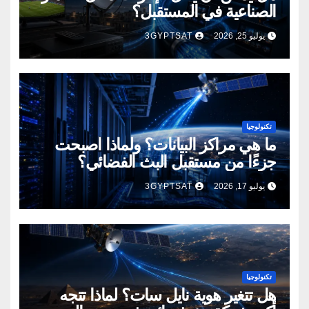
الصناعية في المستقبل؟
يوليو 25, 2026
3GYPTSAT
تكنولوجيا
ما هي مراكز البيانات؟ ولماذا أصبحت
جزءًا من مستقبل البث الفضائي؟
يوليو 17, 2026
3GYPTSAT
تكنولوجيا
هل تتغير هوية نايل سات؟ لماذا تتجه