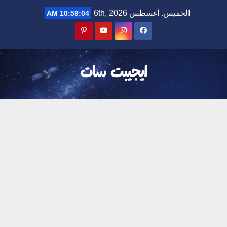
Ski
الخميس. أغسطس 6th, 2026
10:59:04 AM
t
conten
ايجيبت سات