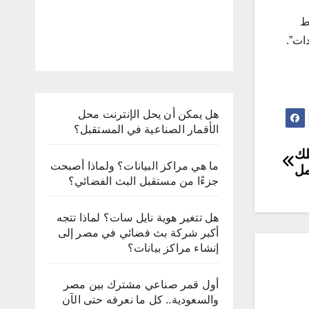
از الاستقبال الخاص بك: 1. اضغط
ضبط الترددات”.
هل يمكن أن يحل الإنترنت محل
الأقمار الصناعية في المستقبل؟
لك
ما هي مراكز البيانات؟ ولماذا أصبحت
مل
جزءًا من مستقبل البث الفضائي؟
هل تتغير هوية نايل سات؟ لماذا تتجه
أكبر شركة بث فضائي في مصر إلى
إنشاء مراكز بيانات؟
أول قمر صناعي مشترك بين مصر
والسعودية.. كل ما نعرفه حتى الآن