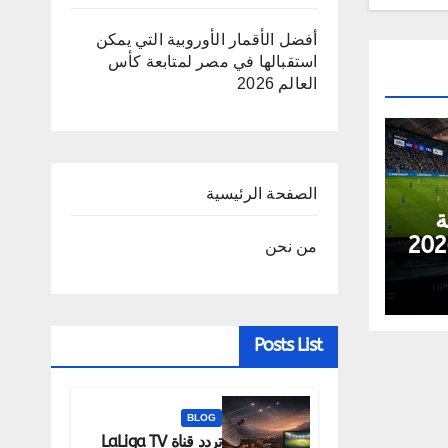
أفضل الأقمار الأوروبية التي يمكن
استقبالها في مصر لمتابعة كأس
العالم 2026
الصفحة الرئيسية
ة
يات كأس العالم 2026
من نحن
Posts List
BLOG
تردد قناة LaLiga TV