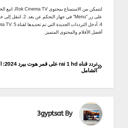
أفضل الأفلام والمحتوى المتميز.
تصفّح
تردد قناه 1 hd
الشامل
المقالات
3gyptsat
By