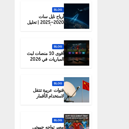
BLOG
أرباح نايل سات
2020–2025 | تحليل
شامل لأداء الشركة
BLOG
أقوى 10 منصات لبث
المباريات في 2026
(قانونية 100%)
BLOG
قنوات عربية تنتقل
لاستخدام الأقمار
الصينية رسميًا
BLOG
مصر تواجه جيبوتي