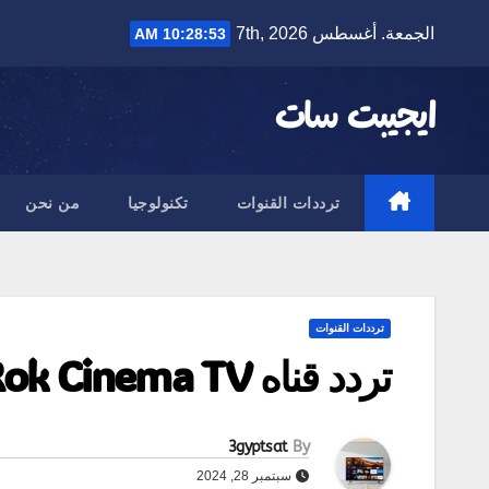
Ski
الجمعة. أغسطس 7th, 2026
10:28:53 AM
t
conten
ايجيبت سات
ترددات القنوات
تكنولوجيا
من نحن
ترددات القنوات
تردد قناه Rok Cinema TV لعام 2024: كل ما تحتاج معرفته
3gyptsat
By
سبتمبر 28, 2024