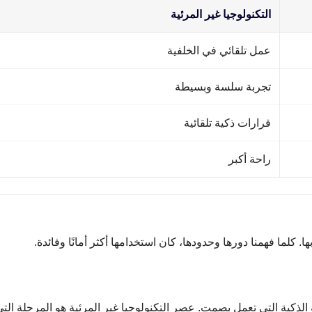
التكنولوجيا غير المرئية
عمل تلقائي في الخلفية
تجربة سلسة وبسيطة
قرارات ذكية تلقائية
راحة أكبر
 كلما فهمنا دورها وحدودها، كان استخدامها أكثر أمانًا وفائدة.
لذكية التي تعمل بصمت. عصر التكنولوجيا غير المرئية هو المرحلة الت