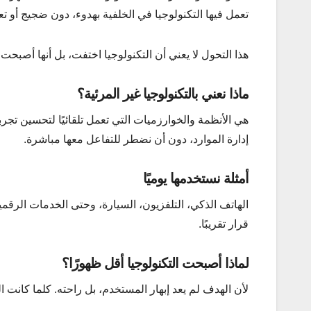
تعمل فيها التكنولوجيا في الخلفية بهدوء، دون ضجيج أو تع
هذا التحول لا يعني أن التكنولوجيا اختفت، بل أنها أصبحت أ
ماذا نعني بالتكنولوجيا غير المرئية؟
هي الأنظمة والخوارزميات التي تعمل تلقائيًا لتحسين تجرب
إدارة الموارد، دون أن نضطر للتفاعل معها مباشرة.
أمثلة نستخدمها يوميًا
الهاتف الذكي، التلفزيون، السيارة، وحتى الخدمات الرقمي
قرار تقريبًا.
لماذا أصبحت التكنولوجيا أقل ظهورًا؟
لأن الهدف لم يعد إبهار المستخدم، بل راحته. كلما كانت ال