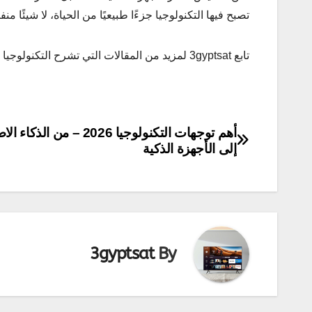
تصبح فيها التكنولوجيا جزءًا طبيعيًا من الحياة، لا شيئًا منفص
تابع 3gyptsat لمزيد من المقالات التي تشرح التكنولوجيا بلغة بسيطة وقريبة من الواقع.
تصفّح
أهم توجهات التكنولوجيا 2026 – من 
إلى الأجهزة الذكية
المقالات
3gyptsat
By