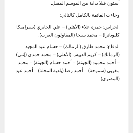
أستون فيلا بداية من الموسم المقبل.
وجاءت القائمة بالكامل كالتالي:
الحراس: حمزة علاء (الأهلي) – علي الجابري (سيراميكا
كليوباترا) – محمد سيحا (المقاولون العرب).
الدفاع: محمد طارق (الزمالك) – حسام عبد المجيد
(الزمالك) – كريم الدبيس (الأهلي) – محمد حمدي (إنبي)
– أحمد محمود (الجونة) – أحمد حسام (الجونة) – محمد
مغربي (سموحة) – أحمد رضا (بلدية المحلة) – أحمد عيد
(المصري).