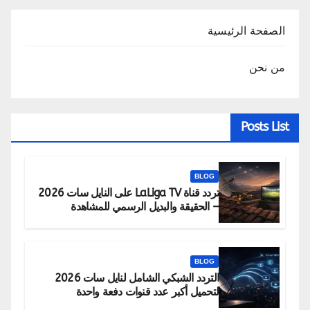
الصفحة الرئيسية
من نحن
Posts List
BLOG
تردد قناة LaLiga TV على النايل سات 2026
– الحقيقة والبديل الرسمي للمشاهدة
BLOG
التردد الشبكي الشامل لنايل سات 2026
لتحميل أكبر عدد قنوات دفعة واحدة