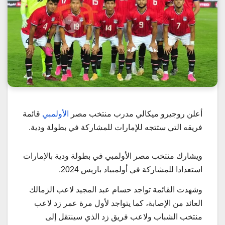
أعلن روجيرو ميكالي مدرب منتخب مصر
الأولمبي
قائمة
فريقه التي ستتجه للإمارات للمشاركة في بطولة ودية.
ويشارك منتخب مصر الأولمبي في بطولة ودية بالإمارات
استعدادا للمشاركة في أولمبياد باريس 2024.
وشهدت القائمة تواجد حسام عبد المجيد لاعب الزمالك
العائد من الإصابة، كما يتواجد لأول مرة عمر زد لاعب
منتخب الشباب ولاعب فريق زد الذي سينتقل إلى