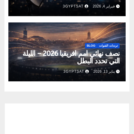
فبراير 4, 2026
3GYPTSAT
ترددات القنوات
BLOG
نصف نهائي أمم أفريقيا 2026 – الليلة
التي تحدد البطل
يناير 13, 2026
3GYPTSAT