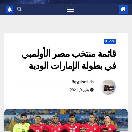
BLOG
قائمة منتخب مصر الأولمبي
في بطولة الإمارات الودية
3gyptsat
By
يناير 9, 2024