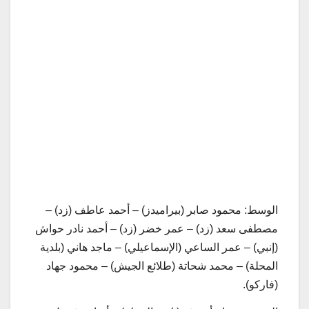
الوسط: محمود صابر (بيراميدز) – أحمد عاطف (زد) –
مصطفى سعد (زد) – عمر خضر (زد) – أحمد نادر حواش
(إنبي) – عمر الساعي (الإسماعيلي) – ماجد هاني (بلدية
المحلة) – محمد شحاتة (طلائع الجيش) – محمود جهاد
(فاركو).