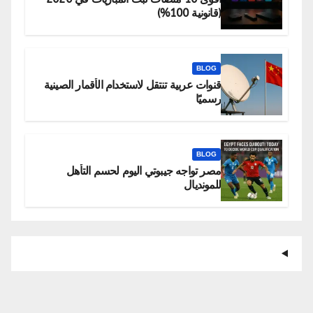
(قانونية 100%)
BLOG
قنوات عربية تنتقل لاستخدام الأقمار الصينية
رسميًا
BLOG
مصر تواجه جيبوتي اليوم لحسم التأهل
للمونديال