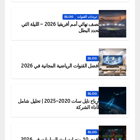
ترددات القنوات
BLOG
نصف نهائي أمم أفريقيا 2026 – الليلة التي
تحدد البطل
BLOG
أفضل القنوات الرياضية المجانية في 2026
BLOG
أرباح نايل سات 2020–2025 | تحليل شامل
لأداء الشركة
BLOG
أقوى 10 منصات لبث المباريات في 2026