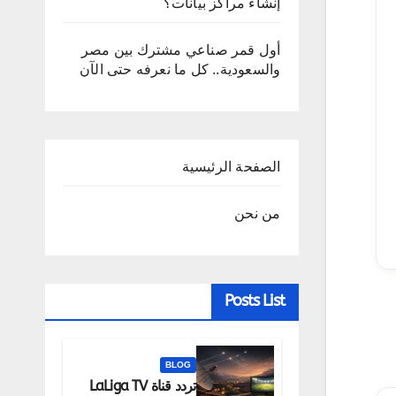
إنشاء مراكز بيانات؟
أول قمر صناعي مشترك بين مصر
والسعودية.. كل ما نعرفه حتى الآن
الصفحة الرئيسية
من نحن
Posts List
BLOG
تردد قناة LaLiga TV