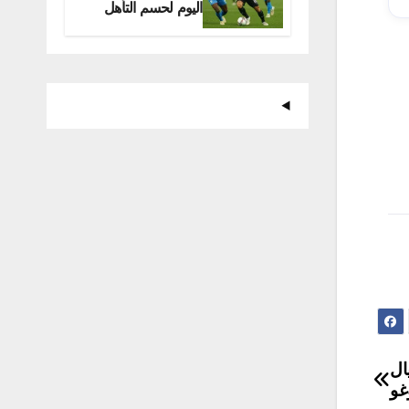
اليوم لحسم التأهل
للمونديال
ال