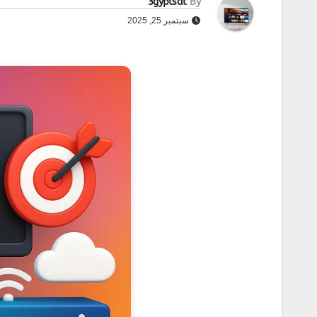
3gyptsat
By
سبتمبر 25, 2025