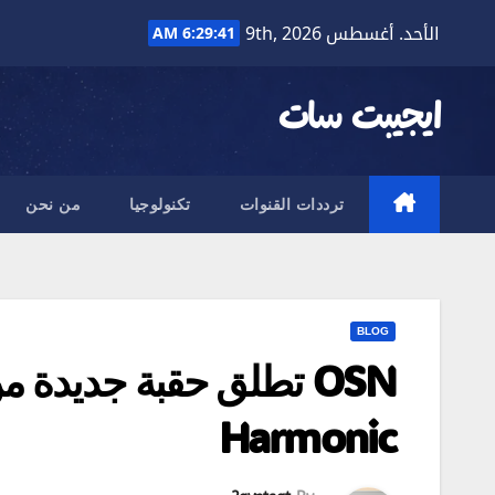
Ski
الأحد. أغسطس 9th, 2026
6:29:42 AM
t
conten
ايجيبت سات
ترددات القنوات
تكنولوجيا
من نحن
BLOG
OSN تطلق حقبة جديدة 
Harmonic