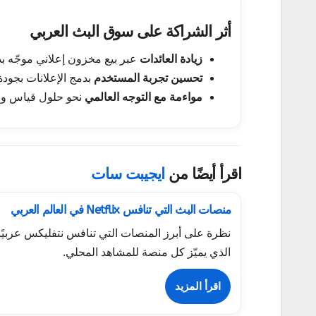
أثر الشراكة على سوق البث العربي
زيادة العائدات
عبر بيع مخزون إعلاني موجّه بد
تحسين تجربة المستخدم
بدمج الإعلانات بجودة 
مواءمة مع التوجه العالمي
نحو حلول قياس وبرم
اقرأ أيضًا من
ايجيبت سات
منصات البث التي تنافس Netflix في العالم العربي
نظرة على أبرز المنصات التي تنافس نتفليكس عربيًا،
الذي يميّز كل منصة للمشاهد المحلي.
اقرأ المزيد