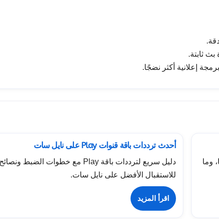
قة.
بث ثابتة.
جة إعلانية أكثر نضجًا.
أحدث ترددات باقة قنوات Play على نايل سات
 وما
دليل سريع لترددات باقة Play مع خطوات الضبط ونصائح
للاستقبال الأفضل على نايل سات.
اقرأ المزيد