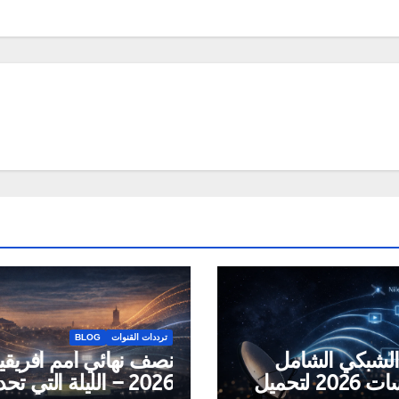
ترددات القنوات
BLOG
 الشبكي الشامل
نصف نهائي أمم أفريقيا
لنايل سات 2026 لتحميل
2026 – الليلة التي تح