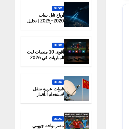
BLOG
أرباح نايل سات
2020–2025 | تحليل
شامل لأداء الشركة
BLOG
أقوى 10 منصات لبث
المباريات في 2026
(قانونية 100%)
BLOG
قنوات عربية تنتقل
لاستخدام الأقمار
الصينية رسميًا
BLOG
مصر تواجه جيبوتي