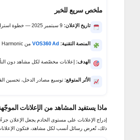
ملخص سريع للخبر
تاريخ الإعلان:
9 سبتمبر 2025 — خطوة استراتيجية لتعزيز العوائد الإعلانية.
المنصة التقنية:
VOS360 Ad
من Harmonic لدمج الإعلانات داخل البث (SSAI) بسلاسة.
الهدف:
إعلانات مخصّصة لكل مشاهد دون التأثي
الأثر المتوقع:
توسيع مصادر الدخل، تحسين القي
ماذا يستفيد المشاهد من الإعلانات الموجّه
إدراج الإعلانات على مستوى الخادم يجعل الإعلان جزءًا
ذلك، تُعرض رسائل أنسب لكل مشاهد، فتكون الإعلانات 