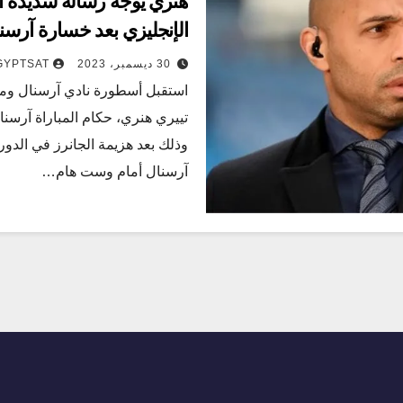
هنري يوجه رسالة شديدة ال
الإنجليزي بعد خسارة آرسن
30 ديسمبر، 2023
GYPTSAT
تييري هنري، حكام المباراة آرسنا
وذلك بعد هزيمة الجانرز في الدور
آرسنال أمام وست هام…