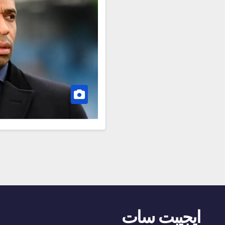
ايجيبت سات