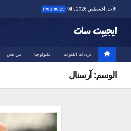
Ski
الأحد. أغسطس 9th, 2026
1:06:20 PM
t
conten
ايجيبت سات
ترددات القنوات
تكنولوجيا
من نحن
الوسم:
آرسنال