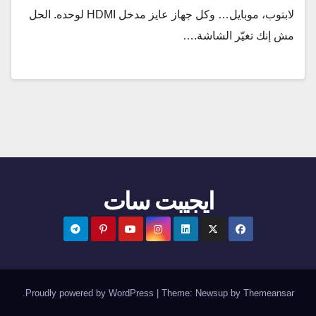
لابتوب، موبايل… وكل جهاز عايز مدخل HDMI لوحده. الحل
مش إنك تغيّر الشاشة.…
ايجيبت سات
.
Proudly powered by WordPress
|
Theme:
Newsup
by
Themeansar