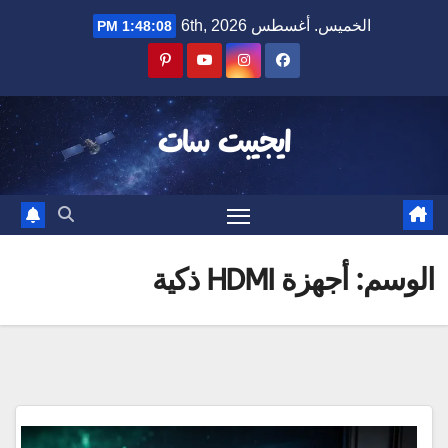
Ski
الخميس. أغسطس 6th, 2026
1:48:08 PM
t
conten
ايجيبت سات
الوسم:
أجهزة HDMI ذكية