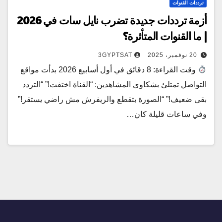
ترددات القنوات
أزمة ترددات جديدة تضرب نايل سات في 2026
| ما القنوات المتأثرة؟
20 نوفمبر، 2025
3GYPTSAT
وقت القراءة: 8 دقائق في أول أسابيع 2026 بدأت مواقع
التواصل تمتلئ بشكاوى المشاهدين: “القناة اختفت!” “التردد
بقى ضعيف!” “الصورة بتقطع والريفرش مش راضي يستقر!”
وفي ساعات قليلة كان…