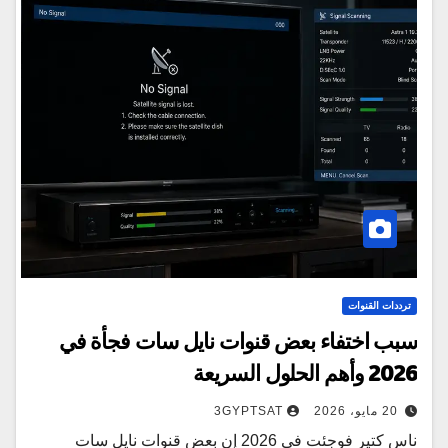
ترددات القنوات
سبب اختفاء بعض قنوات نايل سات فجأة في
2026 وأهم الحلول السريعة
20 مايو، 2026
3GYPTSAT
ناس كتير فوجئت في 2026 إن بعض قنوات نايل سات