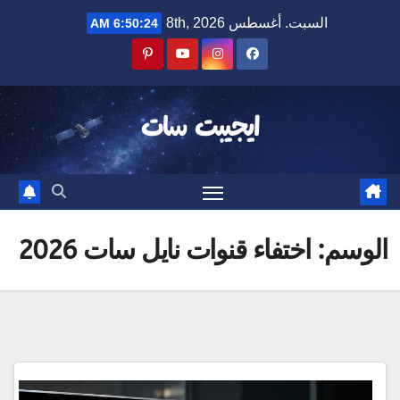
Ski
السبت. أغسطس 8th, 2026
6:50:24 AM
t
conten
ايجيبت سات
الوسم:
اختفاء قنوات نايل سات 2026