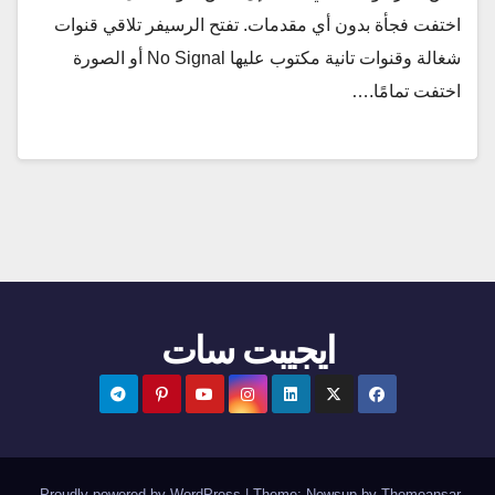
اختفت فجأة بدون أي مقدمات. تفتح الرسيفر تلاقي قنوات
شغالة وقنوات تانية مكتوب عليها No Signal أو الصورة
اختفت تمامًا.…
ايجيبت سات
.
Proudly powered by WordPress
|
Theme:
Newsup
by
Themeansar