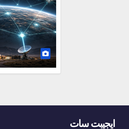
ايجيبت سات