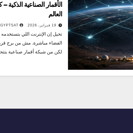
الأقمار الصناعية الذكية – 
العالم
19 فبراير، 2026
3GYPTSAT
تخيل إن الإنترنت اللي بتستخدمه
الفضاء مباشرة. مش من برج قريب
لكن من شبكة أقمار صناعية بت