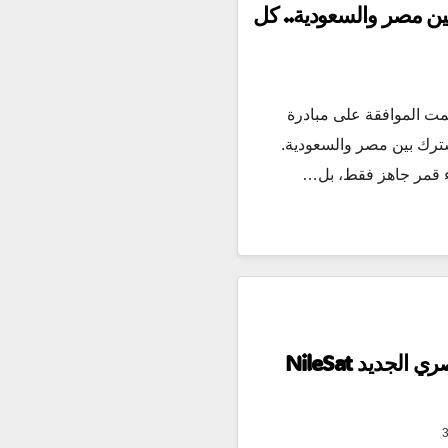
ن مصر والسعودية.. كل
ر لافت خلال يونيو 2026، تمت الموافقة على مبادرة
ترك بين مصر والسعودية.
اء قمر جاهز فقط، بل…
إطلاق القمر الصناعي المصري الجديد NileSat