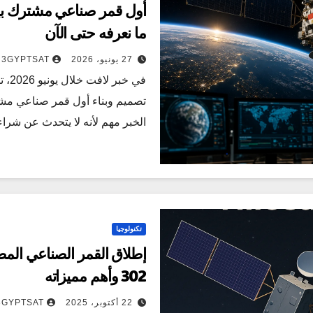
أول قمر صناعي مشترك بي
ما نعرفه حتى الآن
27 يونيو، 2026
3GYPTSAT
في خب
تصميم وبناء أول قمر صناعي مش
الخبر مهم لأنه لا يتحدث عن شر
تكنولوجيا
302 وأهم مميزاته
22 أكتوبر، 2025
3GYPTSAT