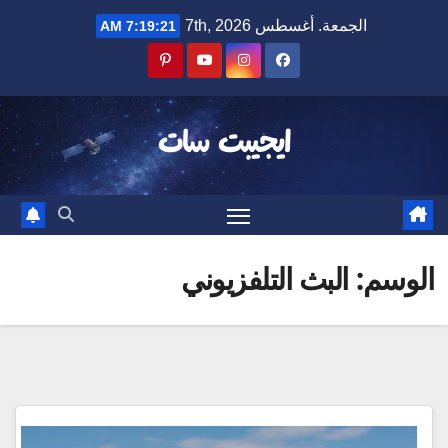
Ski
الجمعة. أغسطس 7th, 2026
7:19:21 AM
t
conten
ايجيبت سات
الوسم:
البث التلفزيوني