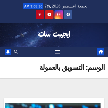
Ski
الجمعة. أغسطس 7th, 2026
3:08:30 AM
t
conten
ايجيبت سات
الوسم:
التسويق بالعمولة