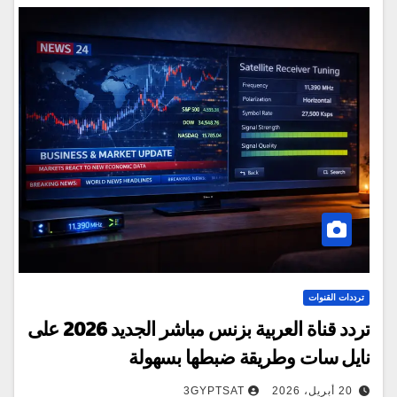
ترددات القنوات
تردد قناة العربية بزنس مباشر الجديد 2026 على
نايل سات وطريقة ضبطها بسهولة
20 أبريل، 2026
3GYPTSAT