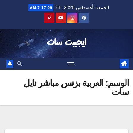
Ski
الجمعة. أغسطس 7th, 2026
7:17:29 AM
t
conten
ايجيبت سات
الوسم:
العربية بزنس مباشر نايل
سات