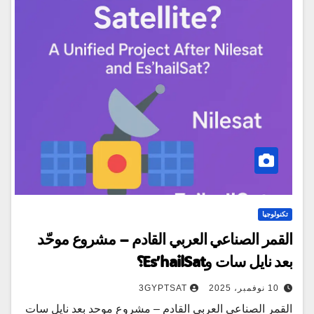
تكنولوجيا
القمر الصناعي العربي القادم – مشروع موحّد
بعد نايل سات وEs’hailSat؟
10 نوفمبر، 2025
3GYPTSAT
القمر الصناعي العربي القادم – مشروع موحد بعد نايل سات