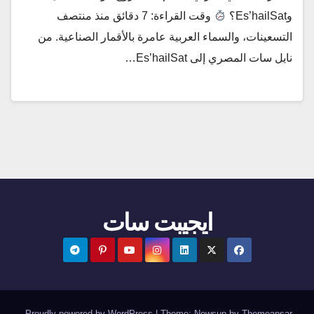
وEs’hailSat؟
وقت القراءة: 7 دقائق منذ منتصف
التسعينات، والسماء العربية عامرة بالأقمار الصناعية. من
نايل سات المصري إلى Es’hailSat…
ايجيبت سات
.
Proudly powered by WordPress
|
Theme:
Newsup
by
Themeansar