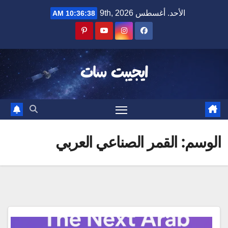
Ski
الأحد. أغسطس 9th, 2026
10:36:38 AM
t
conten
ايجيبت سات
الوسم:
القمر الصناعي العربي