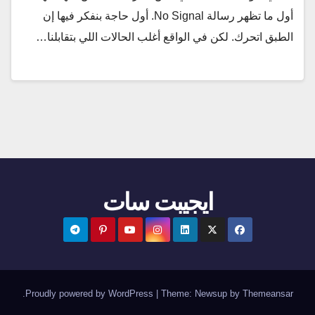
أول ما تظهر رسالة No Signal. أول حاجة بنفكر فيها إن
الطبق اتحرك. لكن في الواقع أغلب الحالات اللي بتقابلنا…
ايجيبت سات
.
Proudly powered by WordPress
|
Theme:
Newsup
by
Themeansar