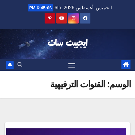
Ski
الخميس. أغسطس 6th, 2026
6:45:07 PM
t
conten
ايجيبت سات
الوسم:
القنوات الترفيهية