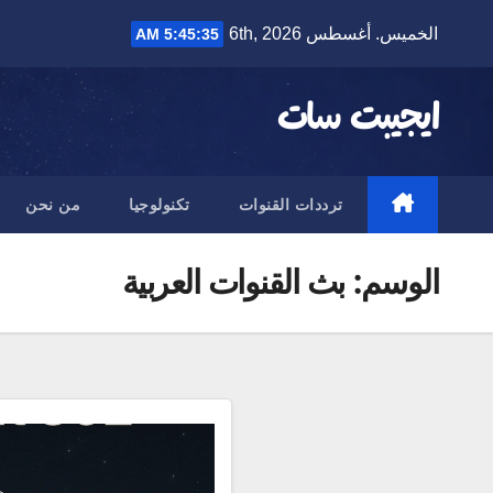
Ski
الخميس. أغسطس 6th, 2026
5:45:35 AM
t
conten
ايجيبت سات
ترددات القنوات
تكنولوجيا
من نحن
الوسم:
بث القنوات العربية