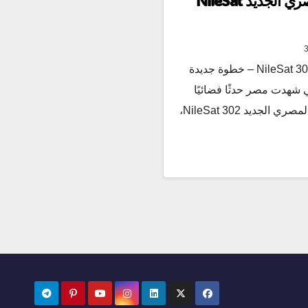
إطلاق القمر الصناعي المصري الجديد NileSat
إطلاق القمر الصناعي المصري NileSat 302 – خطوة جديدة
 شهدت مصر حدثًا فضائيًا
ضخمًا مع إطلاق القمر الصناعي المصري الجديد NileSat 302،