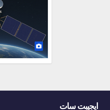
ايجيبت سات