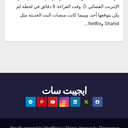
الإنترنت الفضائي
وقت القراءة: 9 دقائق في لحظة لم
يكن يتوقعها أحد، وبينما كانت منصات البث الحديثة مثل
Shahid وNetflix…
ايجيبت سات
.
Proudly powered by WordPress
|
Theme:
Newsup
by
Themeansar