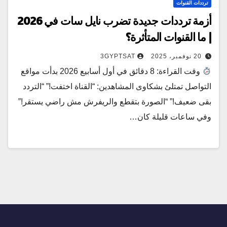
ترددات القنوات
أزمة ترددات جديدة تضرب نايل سات في 2026
| ما القنوات المتأثرة؟
20 نوفمبر، 2025
3GYPTSAT
وقت القراءة: 8 دقائق في أول أسابيع 2026 بدأت مواقع
التواصل تمتلئ بشكاوى المشاهدين: “القناة اختفت!” “التردد
بقى ضعيف!” “الصورة بتقطع والريفرش مش راضي يستقر!”
وفي ساعات قليلة كان…