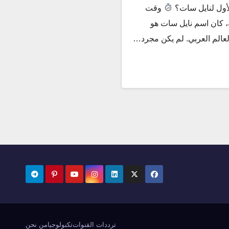
الأول لنايل سات؟
وقت
طويلة، كان اسم نايل سات هو
لعالم العربي. لم يكن مجرد…
ترددات القنوات
تكنولوجيا
من نحن