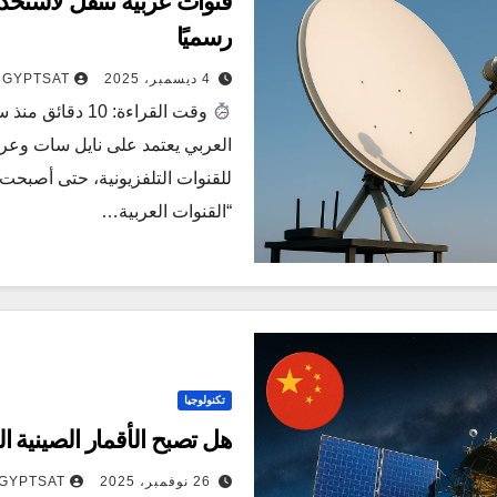
قنوات عربية تنتقل لاستخدام
رسميًا
4 ديسمبر، 2025
3GYPTSAT
وقت القراءة: 10 
العربي يعتمد على نايل سات و
للقنوات التلفزيونية، حتى أصبحت 
“القنوات العربية…
تكنولوجيا
هل تصبح الأقمار الصينية ا
26 نوفمبر، 2025
GYPTSAT