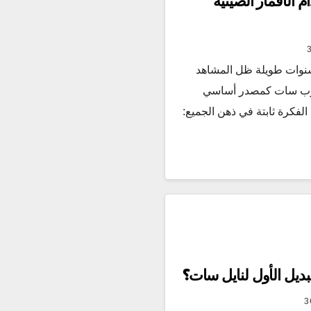
 الأقمار الصينية
دقائق منذ سنوات طويلة ظل المشاهد
عرب سات كمصدر أساسي
الفكرة ثابتة في ذهن الجميع:
لبديل الأول لنايل سات؟
3