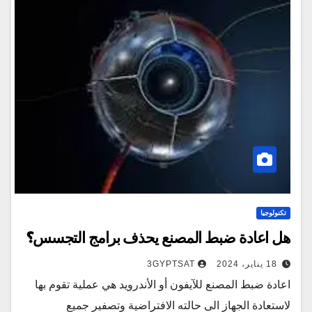
تكنولوجيا
هل اعادة ضبط المصنع يحذف برامج التجسس؟
18 يناير، 2024
3GYPTSAT
اعادة ضبط المصنع للآيفون أو الأندرويد هي عملية تقوم بها
لاستعادة الجهاز الى حالته الافتراضية وتصفير جميع