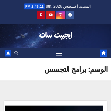
Ski
السبت. أغسطس 8th, 2026
2:46:11 PM
t
conten
ايجيبت سات
الوسم:
برامج التجسس