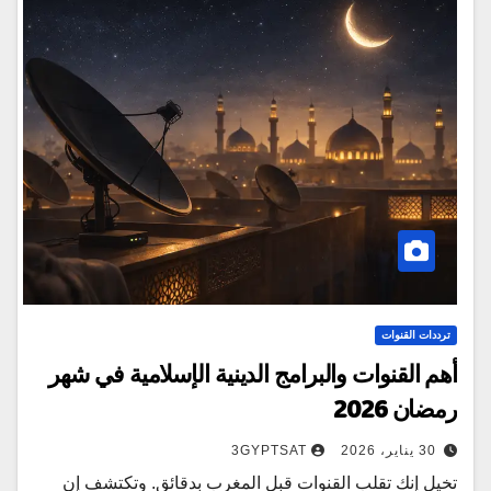
ترددات القنوات
أهم القنوات والبرامج الدينية الإسلامية في شهر
رمضان 2026
30 يناير، 2026
3GYPTSAT
تخيل إنك تقلب القنوات قبل المغرب بدقائق. وتكتشف إن