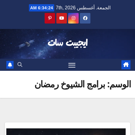
Ski
الجمعة. أغسطس 7th, 2026
6:34:24 AM
t
conten
ايجيبت سات
الوسم:
برامج الشيوخ رمضان