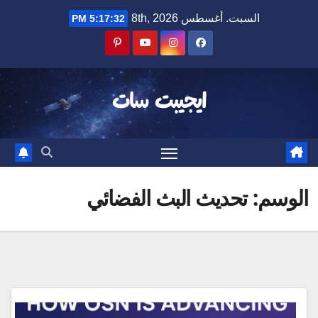
Ski
السبت. أغسطس 8th, 2026
5:17:32 PM
t
conten
ايجيبت سات
الوسم:
تحديث البث الفضائي