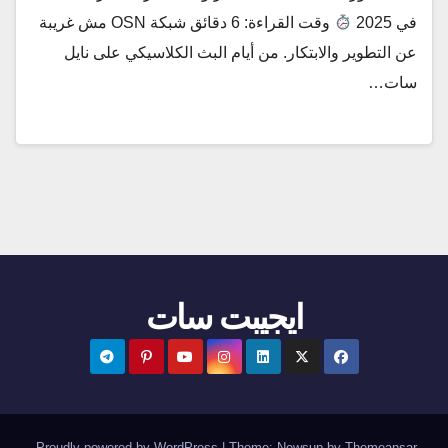
في 2025
وقت القراءة: 6 دقائق شبكة OSN مش غريبة
عن التطوير والابتكار. من أيام البث الكلاسيكي على نايل
سات…
ايجيبت سات
.
Proudly powered by WordPress
|
Theme:
Newsup
by
Themeansar