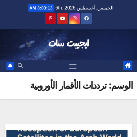
Ski
الخميس. أغسطس 6th, 2026
3:03:13 AM
t
conten
ايجيبت سات
الوسم:
ترددات الأقمار الأوروبية