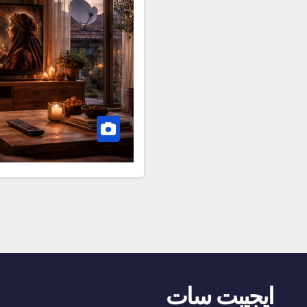
ايجيبت سات