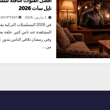
أفضل القنوات الناقلة للم
نايل سات 2026
1 مارس، 2026
3GYPTSAT
في 2026 المسلسلات التركي
المشاهدة عند ناس كتير. حلقة بعد
وفي رمضان تلاقي الناس بتدور 
من…