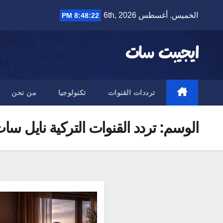
Ski
الخميس. أغسطس 6th, 2026
8:48:22 PM
t
conten
ايجيبت سات
ترددات القنوات
تكنولوجيا
من نحن
الوسم:
تردد القنوات التركية نايل سا