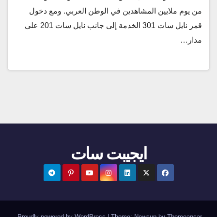
من يوم ملايين المشاهدين في الوطن العربي. ومع دخول
قمر نايل سات 301 الخدمة إلى جانب نايل سات 201 على
مدار…
ايجيبت سات
.
Proudly powered by WordPress
|
Theme:
Newsup
by
Themeansar