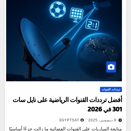
ترددات القنوات
أفضل ترددات القنوات الرياضية على نايل سات
301 في 2026
9 ديسمبر، 2025
3GYPTSAT
متابعة المباريات على القنوات الفضائية ما زالت جزءًا أساسيًا