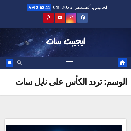
Ski
الخميس. أغسطس 6th, 2026
2:53:11 AM
t
conten
ايجيبت سات
الوسم:
تردد الكأس على نايل سات