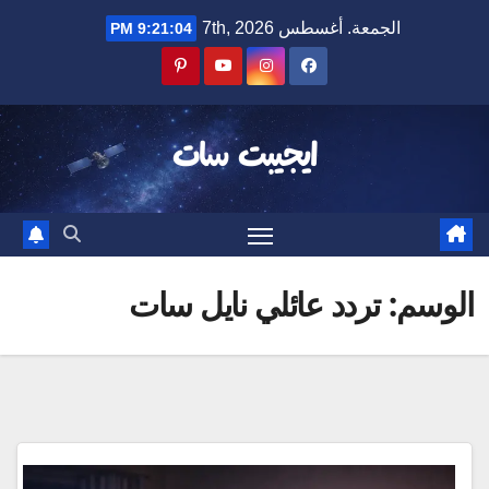
Ski
الجمعة. أغسطس 7th, 2026
9:21:05 PM
t
conten
ايجيبت سات
الوسم:
تردد عائلي نايل سات