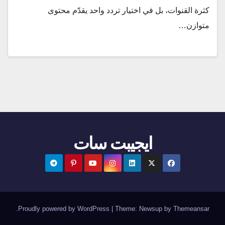
كثرة القنوات، بل في اختيار تردد واحد يقدّم محتوى
متوازن…
ايجيبت سات
.
Proudly powered by WordPress
|
Theme:
Newsup
by
Themeansar